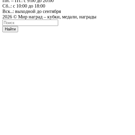
Пн. – Пт.: с 9:00 до 20:00
Сб..: с 10:00 до 18:00
Вск..: выходной до сентября
2026 © Мир наград – кубки, медали, награды
Найти