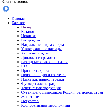
Заказать звонок
Главная
Каталог
Назад
Каталог
Новинки
Распродажа
Награды по видам спорта
Универсальные награды
Активный отдых
Дипломы и грамоты
Разрядные книжки и значки
ГТО
Призы из акрила
Призы и подарки из стекла
Плакетки, панно, тарелки
Футляры для наград
Текстильная продукция
Сувениры с символикой России, регионов, стран
Животные
Искусство
Корпоративные мероприятия