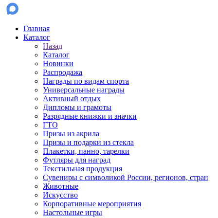
Главная
Каталог
Назад
Каталог
Новинки
Распродажа
Награды по видам спорта
Универсальные награды
Активный отдых
Дипломы и грамоты
Разрядные книжки и значки
ГТО
Призы из акрила
Призы и подарки из стекла
Плакетки, панно, тарелки
Футляры для наград
Текстильная продукция
Сувениры с символикой России, регионов, стран
Животные
Искусство
Корпоративные мероприятия
Настольные игры