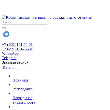
!!! Внимание !!!
28 июля и 3 августа - магазин работает до 18:00
До сентября Воскресенье - выходной день.
+7 (499) 151-52-01
+7 (499) 151-52-01
WhatsApp
Telegram
Заказать звонок
Каталог
Новинки
Распродажа
Награды по
видам спорта