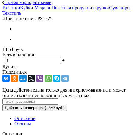
Призы корпоративные
Визитки
Кубки
Медали
Печатная продукция, ручки
Сувениры
Текстиль
-
Приз с лентой - PS1225
1 854
руб.
Есть в наличии
-
+
Купить
Поделиться
Цена действительна только для интернет-магазина и может
отличаться от цен в розничных магазинах
Добавить гравировку (+250 руб.)
Описание
Отзывы
Описание