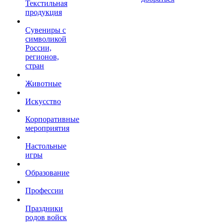
Текстильная
продукция
Сувениры с
символикой
России,
регионов,
стран
Животные
Искусство
Корпоративные
мероприятия
Настольные
игры
Образование
Профессии
Праздники
родов войск