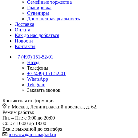
Семейные торжества
Гравировка
Сувениры
Дополненная реальность
Доставка
Оплата
Как до нас добраться
Новости
Контакты
+7 (499) 151-52-01
Назад
Телефоны
+7 (499) 151-52-01
WhatsApp
Telegram
Заказать звонок
Контактная информация
г. Москва, Ленинградский проспект, д. 62.
Режим работы:
Пн. – Пт.: с 9:00 до 20:00
Сб..: с 10:00 до 18:00
Вск..: выходной до сентября
moscow@mir-nagrad.ru