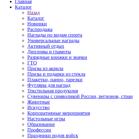
Главная
Каталог
Назад
Каталог
Новинки
Распродажа
Награды по видам спорта
Универсальные награды
Активный отдых
Дипломы и грамоты
Разрядные книжки и значки
ГТО
Призы из акрила
Призы и подарки из стекла
Плакетки, панно, тарелки
Футляры для наград
Текстильная продукция
Сувениры с символикой России, регионов, стран
Животные
Искусство
Корпоративные мероприятия
Настольные игры
Образование
Профессии
Праздники родов войск