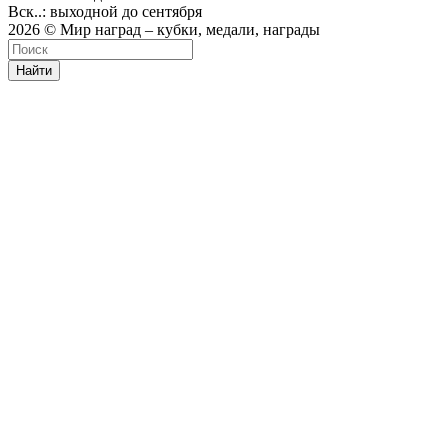
Вск..: выходной до сентября
2026 © Мир наград – кубки, медали, награды
Найти