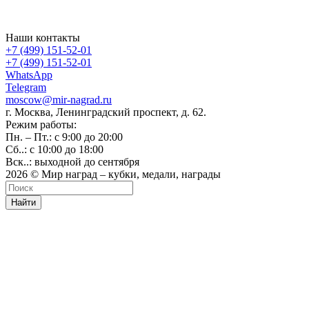
Наши контакты
+7 (499) 151-52-01
+7 (499) 151-52-01
WhatsApp
Telegram
moscow@mir-nagrad.ru
г. Москва, Ленинградский проспект, д. 62.
Режим работы:
Пн. – Пт.: с 9:00 до 20:00
Сб..: с 10:00 до 18:00
Вск..: выходной до сентября
2026 © Мир наград – кубки, медали, награды
Найти