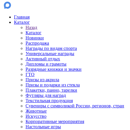
Главная
Каталог
Назад
Каталог
Новинки
Распродажа
Награды по видам спорта
Универсальные награды
Активный отдых
Дипломы и грамоты
Разрядные книжки и значки
ГТО
Призы из акрила
Призы и подарки из стекла
Плакетки, панно, тарелки
Футляры для наград
Текстильная продукция
Сувениры с символикой России, регионов, стран
Животные
Искусство
Корпоративные мероприятия
Настольные игры