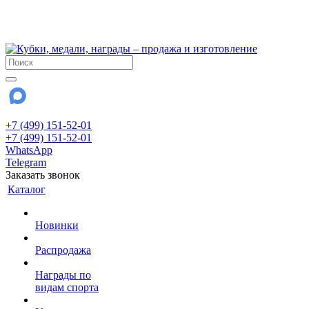
!!! Внимание !!!
28 июля и 3 августа - магазин работает до 18:00
До сентября Воскресенье - выходной день.
+7 (499) 151-52-01
+7 (499) 151-52-01
WhatsApp
Telegram
Заказать звонок
Каталог
Новинки
Распродажа
Награды по
видам спорта