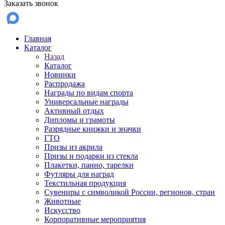
Заказать звонок
Главная
Каталог
Назад
Каталог
Новинки
Распродажа
Награды по видам спорта
Универсальные награды
Активный отдых
Дипломы и грамоты
Разрядные книжки и значки
ГТО
Призы из акрила
Призы и подарки из стекла
Плакетки, панно, тарелки
Футляры для наград
Текстильная продукция
Сувениры с символикой России, регионов, стран
Животные
Искусство
Корпоративные мероприятия