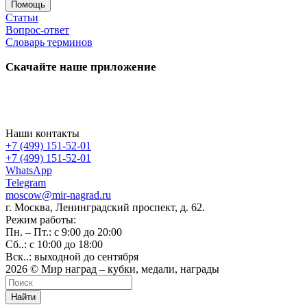
Помощь
Статьи
Вопрос-ответ
Словарь терминов
Скачайте наше приложение
Наши контакты
+7 (499) 151-52-01
+7 (499) 151-52-01
WhatsApp
Telegram
moscow@mir-nagrad.ru
г. Москва, Ленинградский проспект, д. 62.
Режим работы:
Пн. – Пт.: с 9:00 до 20:00
Сб..: с 10:00 до 18:00
Вск..: выходной до сентября
2026 © Мир наград – кубки, медали, награды
Найти