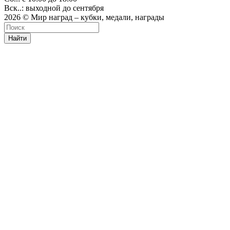
Вск..: выходной до сентября
2026 © Мир наград – кубки, медали, награды
Найти