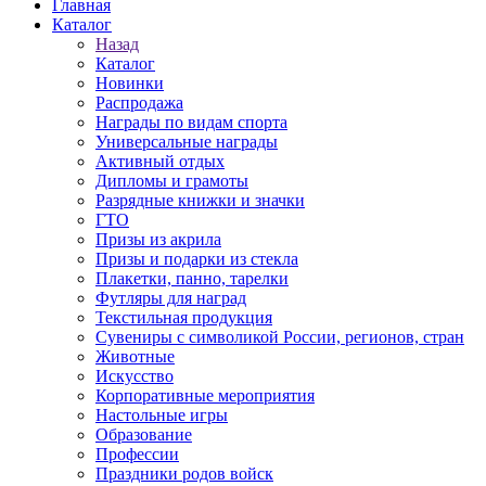
Главная
Каталог
Назад
Каталог
Новинки
Распродажа
Награды по видам спорта
Универсальные награды
Активный отдых
Дипломы и грамоты
Разрядные книжки и значки
ГТО
Призы из акрила
Призы и подарки из стекла
Плакетки, панно, тарелки
Футляры для наград
Текстильная продукция
Сувениры с символикой России, регионов, стран
Животные
Искусство
Корпоративные мероприятия
Настольные игры
Образование
Профессии
Праздники родов войск