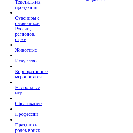
Текстильная
продукция
Сувениры с
символикой
России,
регионов,
стран
Животные
Искусство
Корпоративные
мероприятия
Настольные
игры
Образование
Профессии
Праздники
родов войск