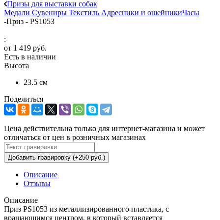
Призы для выставки собак
Медали
Сувениры
Текстиль
Адресники и ошейники
Часы
-
Приз - PS1053
:
от
1 419 руб.
Есть в наличии
Высота
23.5 см
Поделиться
Цена действительна только для интернет-магазина и может
отличаться от цен в розничных магазинах
Добавить гравировку (+250 руб.)
Описание
Отзывы
Описание
Приз PS1053 из металлизированного пластика, с
вращающимся центром, в который вставляется