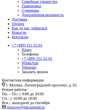
Семейные торжества
Гравировка
Сувениры
Дополненная реальность
Доставка
Оплата
Как до нас добраться
Новости
Контакты
+7 (499) 151-52-01
Назад
Телефоны
+7 (499) 151-52-01
WhatsApp
Telegram
Заказать звонок
Контактная информация
г. Москва, Ленинградский проспект, д. 62.
Режим работы:
Пн. – Пт.: с 9:00 до 20:00
Сб..: с 10:00 до 18:00
Вск..: выходной до сентября
moscow@mir-nagrad.ru