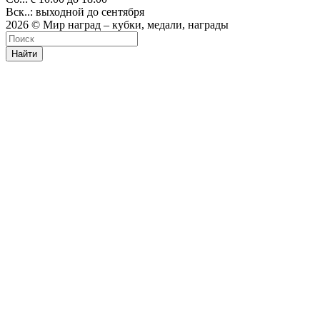
Вск..: выходной до сентября
2026 © Мир наград – кубки, медали, награды
Найти