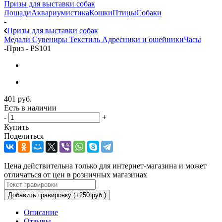
Призы для выставки собак
Лошади
Аквариумистика
Кошки
Птицы
Собаки
-
Призы для выставки собак
Медали
Сувениры
Текстиль
Адресники и ошейники
Часы
-
Приз - PS101
401
руб.
Есть в наличии
-
+
Купить
Поделиться
Цена действительна только для интернет-магазина и может
отличаться от цен в розничных магазинах
Добавить гравировку (+250 руб.)
Описание
Отзывы