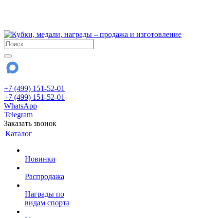
!!! Внимание !!!
28 июля и 3 августа - магазин работает до 18:00
До сентября Воскресенье - выходной день.
+7 (499) 151-52-01
+7 (499) 151-52-01
WhatsApp
Telegram
Заказать звонок
Каталог
Новинки
Распродажа
Награды по
видам спорта