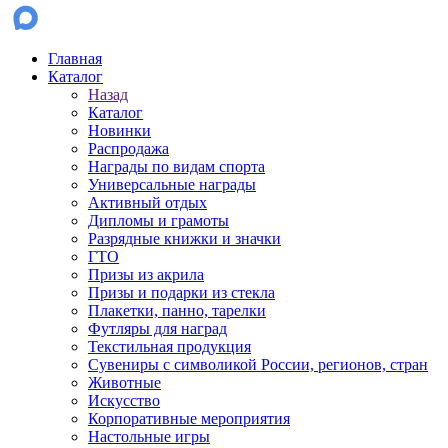
Главная
Каталог
Назад
Каталог
Новинки
Распродажа
Награды по видам спорта
Универсальные награды
Активный отдых
Дипломы и грамоты
Разрядные книжки и значки
ГТО
Призы из акрила
Призы и подарки из стекла
Плакетки, панно, тарелки
Футляры для наград
Текстильная продукция
Сувениры с символикой России, регионов, стран
Животные
Искусство
Корпоративные мероприятия
Настольные игры