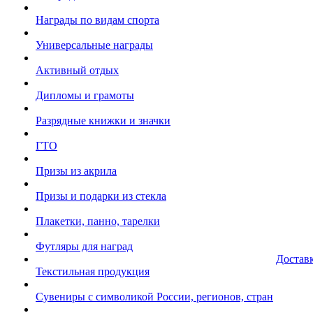
Награды по видам спорта
Универсальные награды
Активный отдых
Дипломы и грамоты
Разрядные книжки и значки
ГТО
Призы из акрила
Призы и подарки из стекла
Плакетки, панно, тарелки
Футляры для наград
Достав
Текстильная продукция
Сувениры с символикой России, регионов, стран