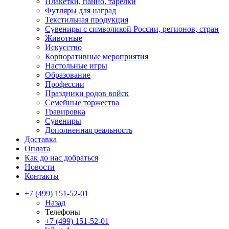
Плакетки, панно, тарелки
Футляры для наград
Текстильная продукция
Сувениры с символикой России, регионов, стран
Животные
Искусство
Корпоративные мероприятия
Настольные игры
Образование
Профессии
Праздники родов войск
Семейные торжества
Гравировка
Сувениры
Дополненная реальность
Доставка
Оплата
Как до нас добраться
Новости
Контакты
+7 (499) 151-52-01
Назад
Телефоны
+7 (499) 151-52-01