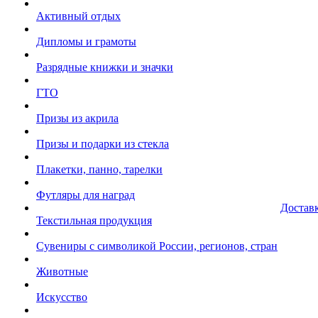
Активный отдых
Дипломы и грамоты
Разрядные книжки и значки
ГТО
Призы из акрила
Призы и подарки из стекла
Плакетки, панно, тарелки
Футляры для наград
Достав
Текстильная продукция
Сувениры с символикой России, регионов, стран
Животные
Искусство