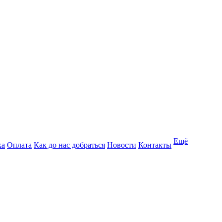
Ещё
ка
Оплата
Как до нас добраться
Новости
Контакты