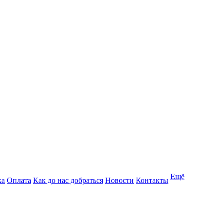
Ещё
ка
Оплата
Как до нас добраться
Новости
Контакты