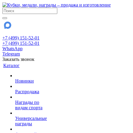
+7 (499) 151-52-01
+7 (499) 151-52-01
WhatsApp
Telegram
Заказать звонок
Каталог
Новинки
Распродажа
Награды по
видам спорта
Универсальные
награды