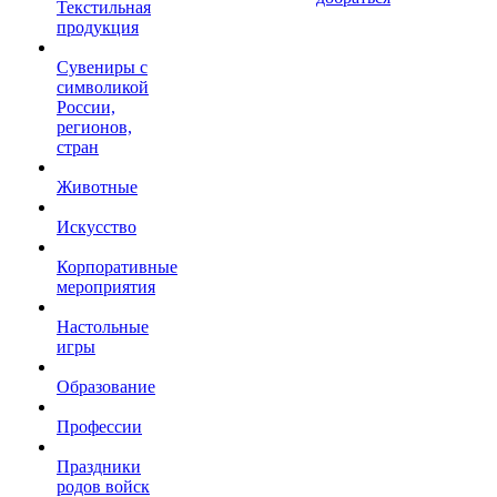
Текстильная
продукция
Сувениры с
символикой
России,
регионов,
стран
Животные
Искусство
Корпоративные
мероприятия
Настольные
игры
Образование
Профессии
Праздники
родов войск