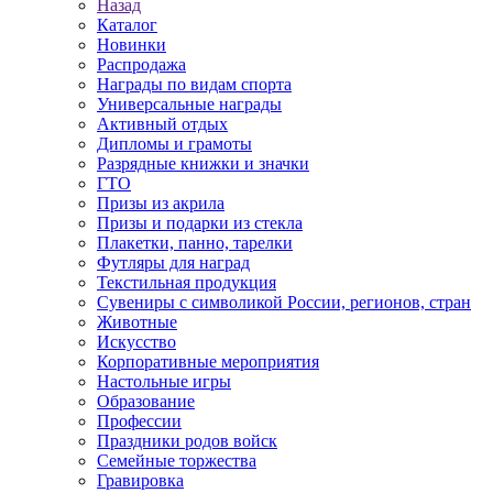
Назад
Каталог
Новинки
Распродажа
Награды по видам спорта
Универсальные награды
Активный отдых
Дипломы и грамоты
Разрядные книжки и значки
ГТО
Призы из акрила
Призы и подарки из стекла
Плакетки, панно, тарелки
Футляры для наград
Текстильная продукция
Сувениры с символикой России, регионов, стран
Животные
Искусство
Корпоративные мероприятия
Настольные игры
Образование
Профессии
Праздники родов войск
Семейные торжества
Гравировка