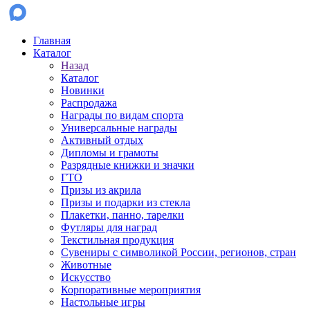
Главная
Каталог
Назад
Каталог
Новинки
Распродажа
Награды по видам спорта
Универсальные награды
Активный отдых
Дипломы и грамоты
Разрядные книжки и значки
ГТО
Призы из акрила
Призы и подарки из стекла
Плакетки, панно, тарелки
Футляры для наград
Текстильная продукция
Сувениры с символикой России, регионов, стран
Животные
Искусство
Корпоративные мероприятия
Настольные игры