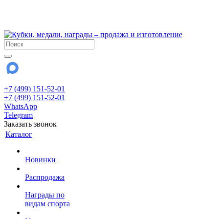
!!! Внимание !!!
28 июля и 3 августа - магазин работает до 18:00
До сентября Воскресенье - выходной день.
+7 (499) 151-52-01
+7 (499) 151-52-01
WhatsApp
Telegram
Заказать звонок
Каталог
Новинки
Распродажа
Награды по
видам спорта