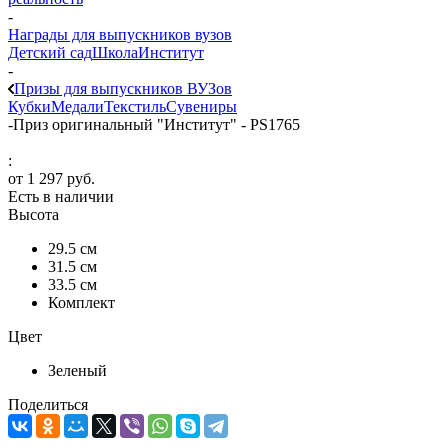
-
Награды для выпускников вузов
Детский сад
Школа
Институт
-
Призы для выпускников ВУЗов
Кубки
Медали
Текстиль
Сувениры
-
Приз оригинальный "Институт" - PS1765
:
от
1 297 руб.
Есть в наличии
Высота
29.5 см
31.5 см
33.5 см
Комплект
Цвет
Зеленый
Поделиться