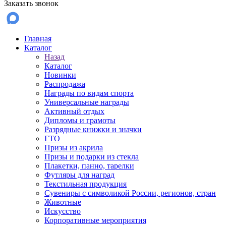
Заказать звонок
Главная
Каталог
Назад
Каталог
Новинки
Распродажа
Награды по видам спорта
Универсальные награды
Активный отдых
Дипломы и грамоты
Разрядные книжки и значки
ГТО
Призы из акрила
Призы и подарки из стекла
Плакетки, панно, тарелки
Футляры для наград
Текстильная продукция
Сувениры с символикой России, регионов, стран
Животные
Искусство
Корпоративные мероприятия