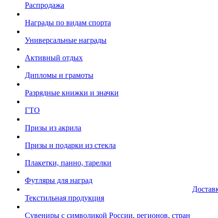
Распродажа
Награды по видам спорта
Универсальные награды
Активный отдых
Дипломы и грамоты
Разрядные книжки и значки
ГТО
Призы из акрила
Призы и подарки из стекла
Плакетки, панно, тарелки
Футляры для наград
Достав
Текстильная продукция
Сувениры с символикой России, регионов, стран