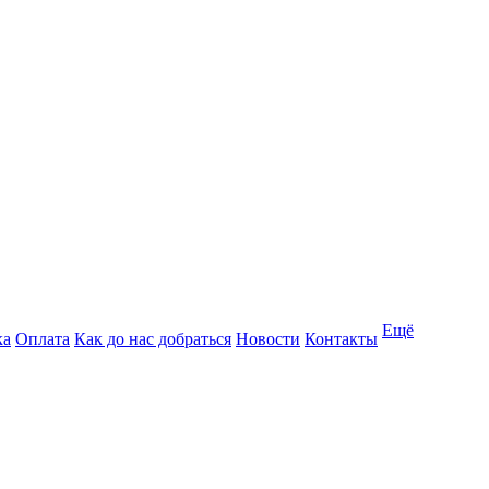
Ещё
ка
Оплата
Как до нас добраться
Новости
Контакты