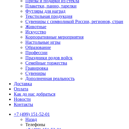
Призы и подарки из стекла
Плакетки, панно, тарелки
Футляры для наград
Текстильная продукция
Сувениры с символикой России, регионов, стран
Животные
Искусство
Корпоративные мероприятия
Настольные игры
Образование
Профессии
Праздники родов войск
Семейные торжества
Гравировка
Сувениры
Дополненная реальность
Доставка
Оплата
Как до нас добраться
Новости
Контакты
+7 (499) 151-52-01
Назад
Телефоны