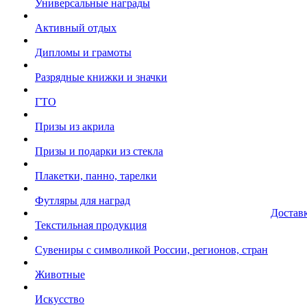
Универсальные награды
Активный отдых
Дипломы и грамоты
Разрядные книжки и значки
ГТО
Призы из акрила
Призы и подарки из стекла
Плакетки, панно, тарелки
Футляры для наград
Достав
Текстильная продукция
Сувениры с символикой России, регионов, стран
Животные
Искусство