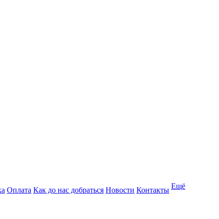
Ещё
ка
Оплата
Как до нас добраться
Новости
Контакты