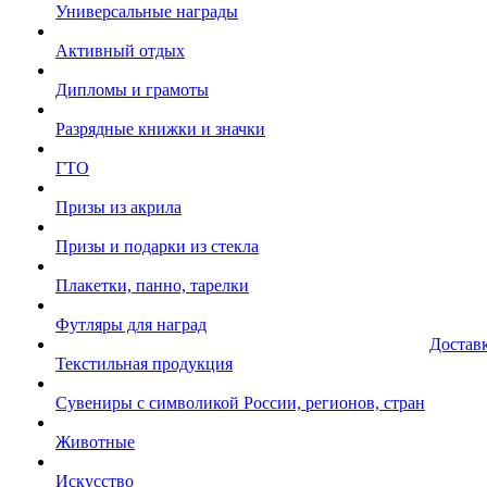
Универсальные награды
Активный отдых
Дипломы и грамоты
Разрядные книжки и значки
ГТО
Призы из акрила
Призы и подарки из стекла
Плакетки, панно, тарелки
Футляры для наград
Достав
Текстильная продукция
Сувениры с символикой России, регионов, стран
Животные
Искусство