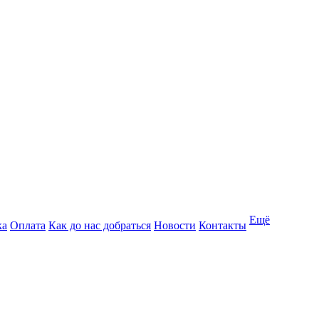
Ещё
ка
Оплата
Как до нас добраться
Новости
Контакты