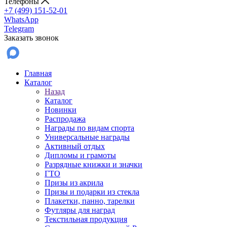
Телефоны
+7 (499) 151-52-01
WhatsApp
Telegram
Заказать звонок
Главная
Каталог
Назад
Каталог
Новинки
Распродажа
Награды по видам спорта
Универсальные награды
Активный отдых
Дипломы и грамоты
Разрядные книжки и значки
ГТО
Призы из акрила
Призы и подарки из стекла
Плакетки, панно, тарелки
Футляры для наград
Текстильная продукция