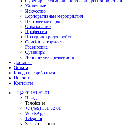
Сувениры с символикой России, регионов, стран
Животные
Искусство
Корпоративные мероприятия
Настольные игры
Образование
Профессии
Праздники родов войск
Семейные торжества
Гравировка
Сувениры
Дополненная реальность
Доставка
Оплата
Как до нас добраться
Новости
Контакты
+7 (499) 151-52-01
Назад
Телефоны
+7 (499) 151-52-01
WhatsApp
Telegram
Заказать звонок