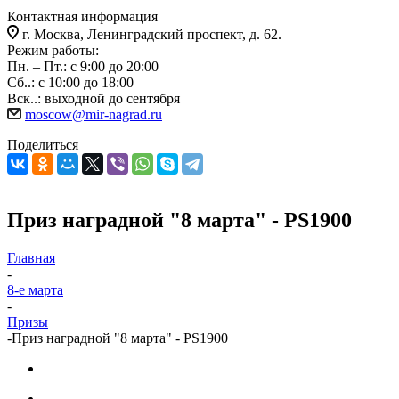
Контактная информация
г. Москва, Ленинградский проспект, д. 62.
Режим работы:
Пн. – Пт.: с 9:00 до 20:00
Сб..: с 10:00 до 18:00
Вск..: выходной до сентября
moscow@mir-nagrad.ru
Поделиться
Приз наградной "8 марта" - PS1900
Главная
-
8-е марта
-
Призы
-
Приз наградной "8 марта" - PS1900