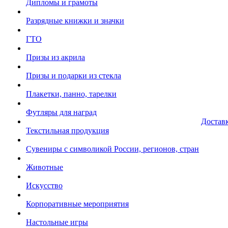
Дипломы и грамоты
Разрядные книжки и значки
ГТО
Призы из акрила
Призы и подарки из стекла
Плакетки, панно, тарелки
Футляры для наград
Достав
Текстильная продукция
Сувениры с символикой России, регионов, стран
Животные
Искусство
Корпоративные мероприятия
Настольные игры