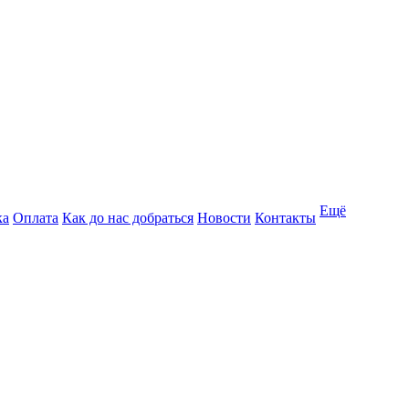
Ещё
ка
Оплата
Как до нас добраться
Новости
Контакты