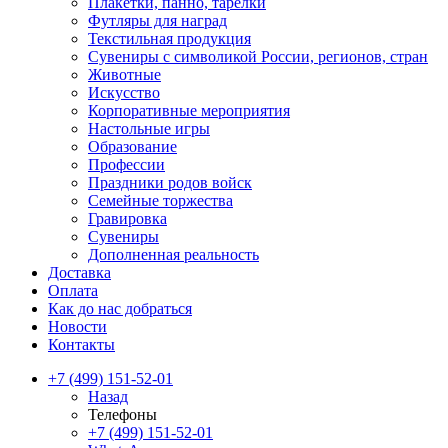
Плакетки, панно, тарелки
Футляры для наград
Текстильная продукция
Сувениры с символикой России, регионов, стран
Животные
Искусство
Корпоративные мероприятия
Настольные игры
Образование
Профессии
Праздники родов войск
Семейные торжества
Гравировка
Сувениры
Дополненная реальность
Доставка
Оплата
Как до нас добраться
Новости
Контакты
+7 (499) 151-52-01
Назад
Телефоны
+7 (499) 151-52-01