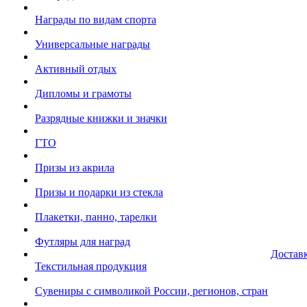
Награды по видам спорта
Универсальные награды
Активный отдых
Дипломы и грамоты
Разрядные книжки и значки
ГТО
Призы из акрила
Призы и подарки из стекла
Плакетки, панно, тарелки
Футляры для наград
Достав
Текстильная продукция
Сувениры с символикой России, регионов, стран