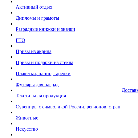
Активный отдых
Дипломы и грамоты
Разрядные книжки и значки
ГТО
Призы из акрила
Призы и подарки из стекла
Плакетки, панно, тарелки
Футляры для наград
Достав
Текстильная продукция
Сувениры с символикой России, регионов, стран
Животные
Искусство