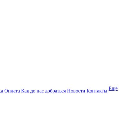
Ещё
ка
Оплата
Как до нас добраться
Новости
Контакты