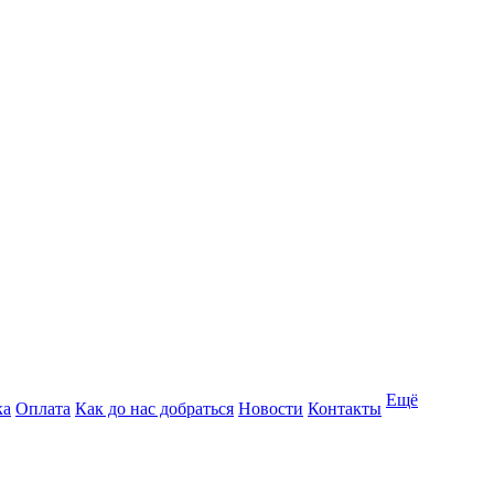
Ещё
ка
Оплата
Как до нас добраться
Новости
Контакты