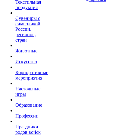
Текстильная
продукция
Сувениры с
символикой
России,
регионов,
стран
Животные
Искусство
Корпоративные
мероприятия
Настольные
игры
Образование
Профессии
Праздники
родов войск