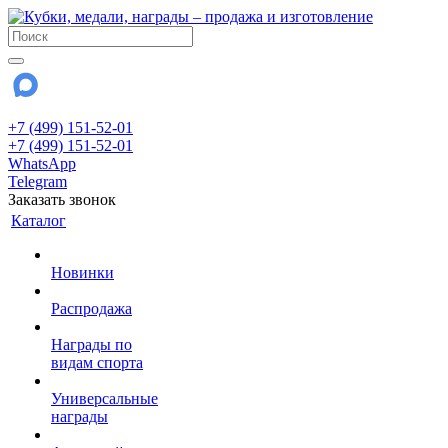
+7 (499) 151-52-01
+7 (499) 151-52-01
WhatsApp
Telegram
Заказать звонок
Каталог
Новинки
Распродажа
Награды по
видам спорта
Универсальные
награды