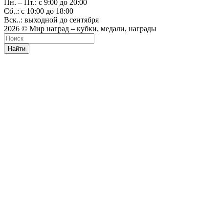
Пн. – Пт.: с 9:00 до 20:00
Сб..: с 10:00 до 18:00
Вск..: выходной до сентября
2026 © Мир наград – кубки, медали, награды
Найти