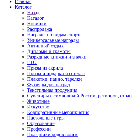
Главная
Каталог
Назад
Каталог
Новинки
Распродажа
Награды по видам спорта
Универсальные награды
Активный отдых
Дипломы и грамоты
Разрядные книжки и значки
ГТО
Призы из акрила
Призы и подарки из стекла
Плакетки, панно, тарелки
Футляры для наград
Текстильная продукция
Сувениры с символикой России, регионов, стран
Животные
Искусство
Корпоративные мероприятия
Настольные игры
Образование
Профессии
Праздники родов войск