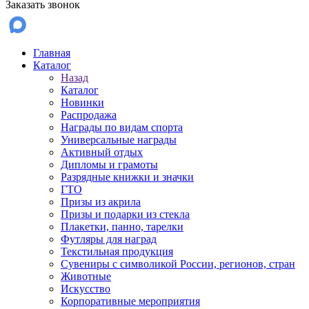
Заказать звонок
Главная
Каталог
Назад
Каталог
Новинки
Распродажа
Награды по видам спорта
Универсальные награды
Активный отдых
Дипломы и грамоты
Разрядные книжки и значки
ГТО
Призы из акрила
Призы и подарки из стекла
Плакетки, панно, тарелки
Футляры для наград
Текстильная продукция
Сувениры с символикой России, регионов, стран
Животные
Искусство
Корпоративные мероприятия