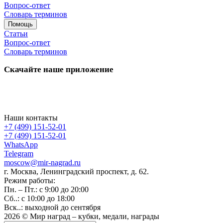
Вопрос-ответ
Словарь терминов
Помощь
Статьи
Вопрос-ответ
Словарь терминов
Скачайте наше приложение
Наши контакты
+7 (499) 151-52-01
+7 (499) 151-52-01
WhatsApp
Telegram
moscow@mir-nagrad.ru
г. Москва, Ленинградский проспект, д. 62.
Режим работы:
Пн. – Пт.: с 9:00 до 20:00
Сб..: с 10:00 до 18:00
Вск..: выходной до сентября
2026 © Мир наград – кубки, медали, награды