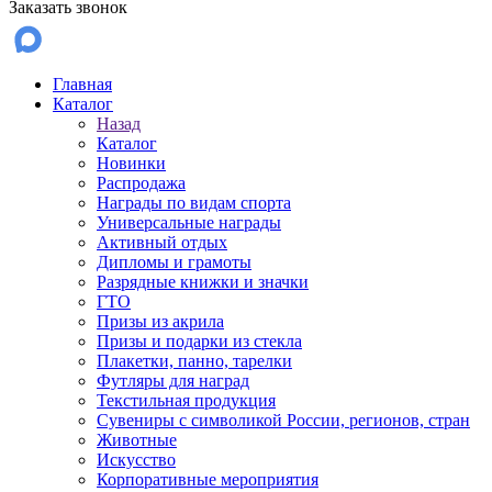
Заказать звонок
Главная
Каталог
Назад
Каталог
Новинки
Распродажа
Награды по видам спорта
Универсальные награды
Активный отдых
Дипломы и грамоты
Разрядные книжки и значки
ГТО
Призы из акрила
Призы и подарки из стекла
Плакетки, панно, тарелки
Футляры для наград
Текстильная продукция
Сувениры с символикой России, регионов, стран
Животные
Искусство
Корпоративные мероприятия