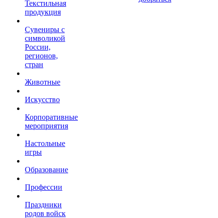
Текстильная
продукция
Сувениры с
символикой
России,
регионов,
стран
Животные
Искусство
Корпоративные
мероприятия
Настольные
игры
Образование
Профессии
Праздники
родов войск