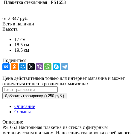
-
Плакетка стеклянная - PS1653
:
от
2 347 руб.
Есть в наличии
Высота
17 см
18.5 см
19.5 см
Поделиться
Цена действительна только для интернет-магазина и может
отличаться от цен в розничных магазинах
Добавить гравировку (+250 руб.)
Описание
Отзывы
Описание
PS1653 Настольная плакетка из стекла с фигурным
металлическим шильдом. Нанесение- гравировка серебряного