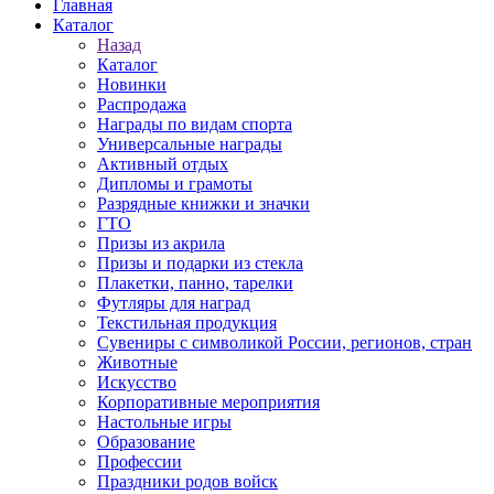
Главная
Каталог
Назад
Каталог
Новинки
Распродажа
Награды по видам спорта
Универсальные награды
Активный отдых
Дипломы и грамоты
Разрядные книжки и значки
ГТО
Призы из акрила
Призы и подарки из стекла
Плакетки, панно, тарелки
Футляры для наград
Текстильная продукция
Сувениры с символикой России, регионов, стран
Животные
Искусство
Корпоративные мероприятия
Настольные игры
Образование
Профессии
Праздники родов войск