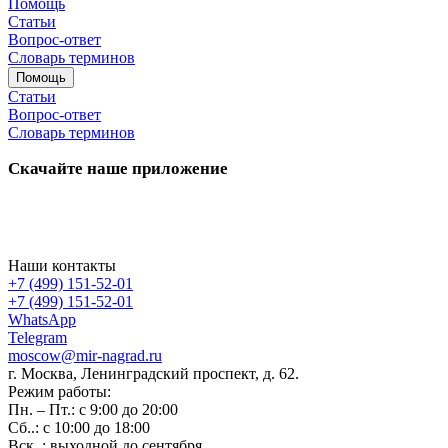
Помощь
Статьи
Вопрос-ответ
Словарь терминов
Помощь
Статьи
Вопрос-ответ
Словарь терминов
Скачайте наше приложение
Наши контакты
+7 (499) 151-52-01
+7 (499) 151-52-01
WhatsApp
Telegram
moscow@mir-nagrad.ru
г. Москва, Ленинградский проспект, д. 62.
Режим работы:
Пн. – Пт.: с 9:00 до 20:00
Сб..: с 10:00 до 18:00
Вск..: выходной до сентября