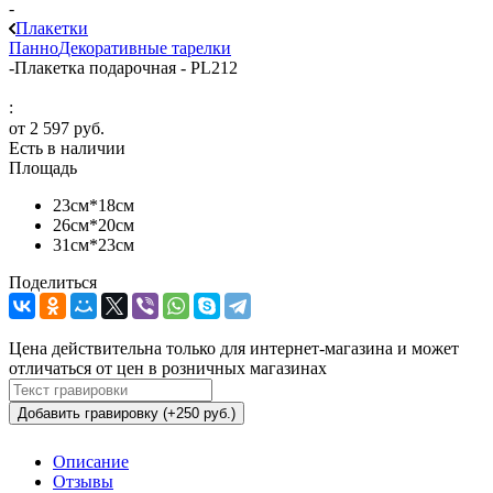
-
Плакетки
Панно
Декоративные тарелки
-
Плакетка подарочная - PL212
:
от
2 597 руб.
Есть в наличии
Площадь
23см*18см
26см*20см
31см*23см
Поделиться
Цена действительна только для интернет-магазина и может
отличаться от цен в розничных магазинах
Добавить гравировку (+250 руб.)
Описание
Отзывы