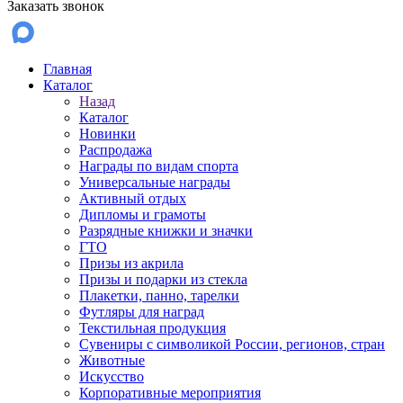
Заказать звонок
Главная
Каталог
Назад
Каталог
Новинки
Распродажа
Награды по видам спорта
Универсальные награды
Активный отдых
Дипломы и грамоты
Разрядные книжки и значки
ГТО
Призы из акрила
Призы и подарки из стекла
Плакетки, панно, тарелки
Футляры для наград
Текстильная продукция
Сувениры с символикой России, регионов, стран
Животные
Искусство
Корпоративные мероприятия