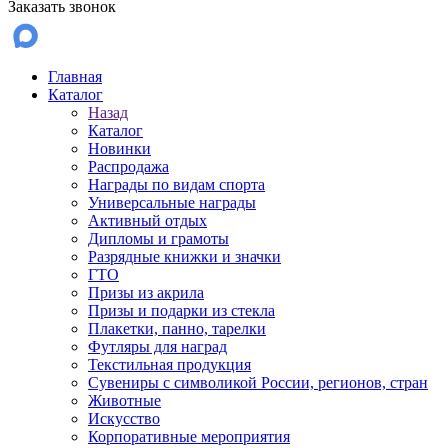
Заказать звонок
Главная
Каталог
Назад
Каталог
Новинки
Распродажа
Награды по видам спорта
Универсальные награды
Активный отдых
Дипломы и грамоты
Разрядные книжки и значки
ГТО
Призы из акрила
Призы и подарки из стекла
Плакетки, панно, тарелки
Футляры для наград
Текстильная продукция
Сувениры с символикой России, регионов, стран
Животные
Искусство
Корпоративные мероприятия