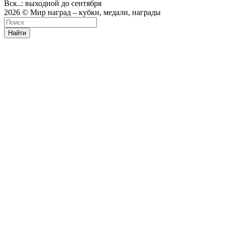
Вск..: выходной до сентября
2026 © Мир наград – кубки, медали, награды
Найти