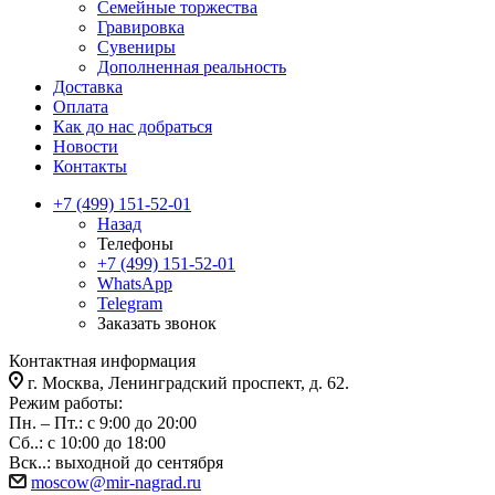
Семейные торжества
Гравировка
Сувениры
Дополненная реальность
Доставка
Оплата
Как до нас добраться
Новости
Контакты
+7 (499) 151-52-01
Назад
Телефоны
+7 (499) 151-52-01
WhatsApp
Telegram
Заказать звонок
Контактная информация
г. Москва, Ленинградский проспект, д. 62.
Режим работы:
Пн. – Пт.: с 9:00 до 20:00
Сб..: с 10:00 до 18:00
Вск..: выходной до сентября
moscow@mir-nagrad.ru