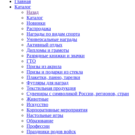
Главная
Каталог
Назад
Каталог
Новинки
Распродажа
Награды по видам спорта
Универсальные награды
Активный отдых
Дипломы и грамоты
Разрядные книжки и значки
ГТО
Призы из акрила
Призы и подарки из стекла
Плакетки, панно, тарелки
Футляры для наград
Текстильная продукция
Сувениры с символикой России, регионов, стран
Животные
Искусство
Корпоративные мероприятия
Настольные игры
Образование
Профессии
Праздники родов войск