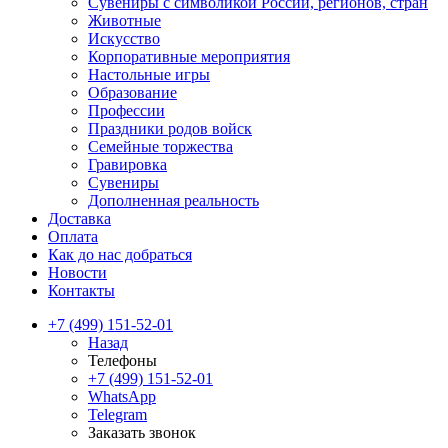
Сувениры с символикой России, регионов, стран
Животные
Искусство
Корпоративные мероприятия
Настольные игры
Образование
Профессии
Праздники родов войск
Семейные торжества
Гравировка
Сувениры
Дополненная реальность
Доставка
Оплата
Как до нас добраться
Новости
Контакты
+7 (499) 151-52-01
Назад
Телефоны
+7 (499) 151-52-01
WhatsApp
Telegram
Заказать звонок