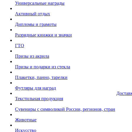
Универсальные награды
Активный отдых
Дипломы и грамоты
Разрядные книжки и значки
ГТО
Призы из акрила
Призы и подарки из стекла
Плакетки, панно, тарелки
Футляры для наград
Достав
Текстильная продукция
Сувениры с символикой России, регионов, стран
Животные
Искусство