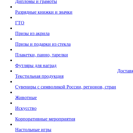
Дипломы и грамоты
Разрядные книжки и значки
ГТО
Призы из акрила
Призы и подарки из стекла
Плакетки, панно, тарелки
Футляры для наград
Достав
Текстильная продукция
Сувениры с символикой России, регионов, стран
Животные
Искусство
Корпоративные мероприятия
Настольные игры