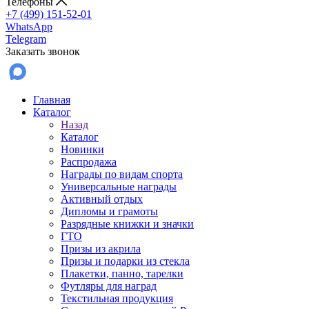
Телефоны
+7 (499) 151-52-01
WhatsApp
Telegram
Заказать звонок
Главная
Каталог
Назад
Каталог
Новинки
Распродажа
Награды по видам спорта
Универсальные награды
Активный отдых
Дипломы и грамоты
Разрядные книжки и значки
ГТО
Призы из акрила
Призы и подарки из стекла
Плакетки, панно, тарелки
Футляры для наград
Текстильная продукция