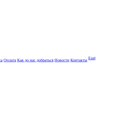
Ещё
ка
Оплата
Как до нас добраться
Новости
Контакты