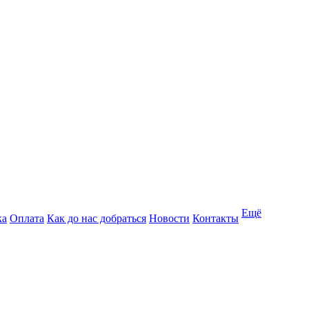
Ещё
ка
Оплата
Как до нас добраться
Новости
Контакты