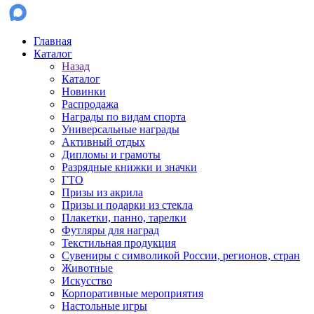
Главная
Каталог
Назад
Каталог
Новинки
Распродажа
Награды по видам спорта
Универсальные награды
Активный отдых
Дипломы и грамоты
Разрядные книжки и значки
ГТО
Призы из акрила
Призы и подарки из стекла
Плакетки, панно, тарелки
Футляры для наград
Текстильная продукция
Сувениры с символикой России, регионов, стран
Животные
Искусство
Корпоративные мероприятия
Настольные игры