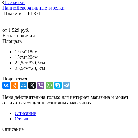
Плакетки
Панно
Декоративные тарелки
-
Плакетка - PL371
:
от
1 529 руб.
Есть в наличии
Площадь
12см*18см
15см*20см
22,5см*30,5см
25,5см*20,5см
Поделиться
Цена действительна только для интернет-магазина и может
отличаться от цен в розничных магазинах
Описание
Отзывы
Описание