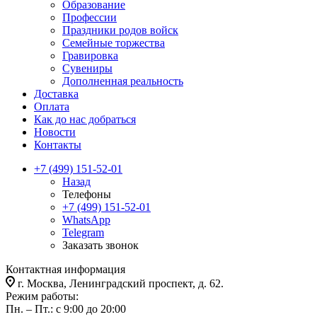
Образование
Профессии
Праздники родов войск
Семейные торжества
Гравировка
Сувениры
Дополненная реальность
Доставка
Оплата
Как до нас добраться
Новости
Контакты
+7 (499) 151-52-01
Назад
Телефоны
+7 (499) 151-52-01
WhatsApp
Telegram
Заказать звонок
Контактная информация
г. Москва, Ленинградский проспект, д. 62.
Режим работы:
Пн. – Пт.: с 9:00 до 20:00