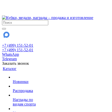
!!! Внимание !!!
28 июля и 3 августа - магазин работает до 18:00
До сентября Воскресенье - выходной день.
+7 (499) 151-52-01
+7 (499) 151-52-01
WhatsApp
Telegram
Заказать звонок
Каталог
Новинки
Распродажа
Награды по
видам спорта