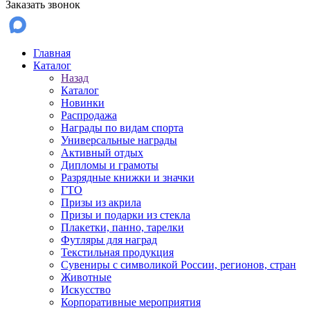
Заказать звонок
Главная
Каталог
Назад
Каталог
Новинки
Распродажа
Награды по видам спорта
Универсальные награды
Активный отдых
Дипломы и грамоты
Разрядные книжки и значки
ГТО
Призы из акрила
Призы и подарки из стекла
Плакетки, панно, тарелки
Футляры для наград
Текстильная продукция
Сувениры с символикой России, регионов, стран
Животные
Искусство
Корпоративные мероприятия