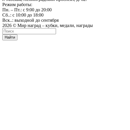
Режим работы:
Пн. – Пт.: с 9:00 до 20:00
Сб..: с 10:00 до 18:00
Вск..: выходной до сентября
2026 © Мир наград – кубки, медали, награды
Найти