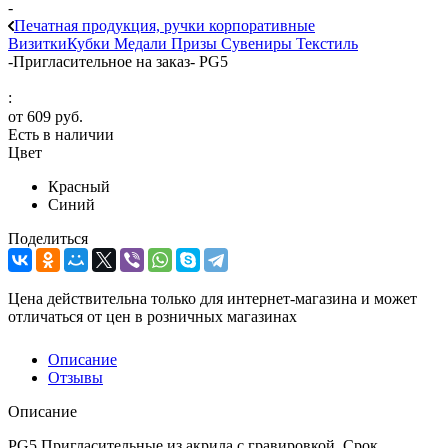
-
Печатная продукция, ручки корпоративные
Визитки
Кубки
Медали
Призы
Сувениры
Текстиль
-
Пригласительное на заказ- PG5
:
от
609 руб.
Есть в наличии
Цвет
Красный
Синий
Поделиться
Цена действительна только для интернет-магазина и может
отличаться от цен в розничных магазинах
Описание
Отзывы
Описание
PG5 Пригласительные из акрила с гравировкой. Срок