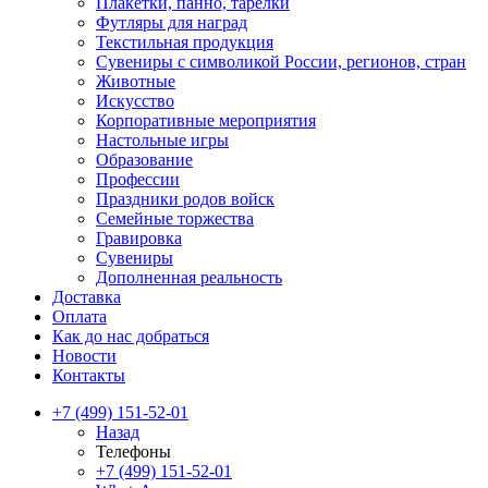
Плакетки, панно, тарелки
Футляры для наград
Текстильная продукция
Сувениры с символикой России, регионов, стран
Животные
Искусство
Корпоративные мероприятия
Настольные игры
Образование
Профессии
Праздники родов войск
Семейные торжества
Гравировка
Сувениры
Дополненная реальность
Доставка
Оплата
Как до нас добраться
Новости
Контакты
+7 (499) 151-52-01
Назад
Телефоны
+7 (499) 151-52-01