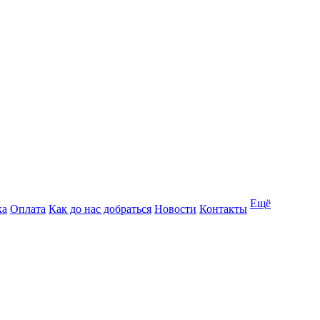
Ещё
ка
Оплата
Как до нас добраться
Новости
Контакты