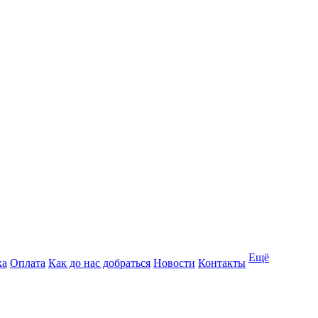
Ещё
ка
Оплата
Как до нас добраться
Новости
Контакты