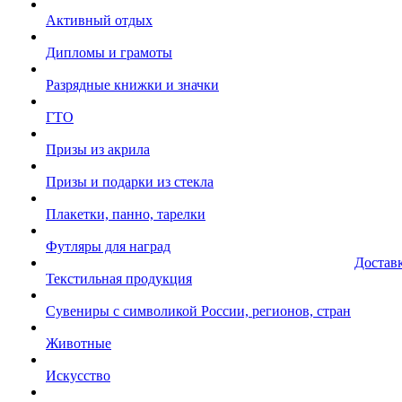
Активный отдых
Дипломы и грамоты
Разрядные книжки и значки
ГТО
Призы из акрила
Призы и подарки из стекла
Плакетки, панно, тарелки
Футляры для наград
Достав
Текстильная продукция
Сувениры с символикой России, регионов, стран
Животные
Искусство