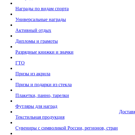
Награды по видам спорта
Универсальные награды
Активный отдых
Дипломы и грамоты
Разрядные книжки и значки
ГТО
Призы из акрила
Призы и подарки из стекла
Плакетки, панно, тарелки
Футляры для наград
Достав
Текстильная продукция
Сувениры с символикой России, регионов, стран