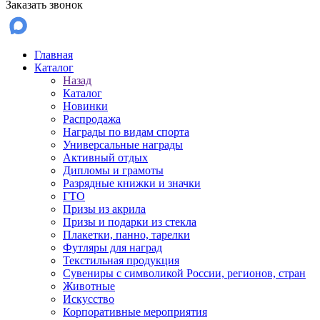
Заказать звонок
Главная
Каталог
Назад
Каталог
Новинки
Распродажа
Награды по видам спорта
Универсальные награды
Активный отдых
Дипломы и грамоты
Разрядные книжки и значки
ГТО
Призы из акрила
Призы и подарки из стекла
Плакетки, панно, тарелки
Футляры для наград
Текстильная продукция
Сувениры с символикой России, регионов, стран
Животные
Искусство
Корпоративные мероприятия