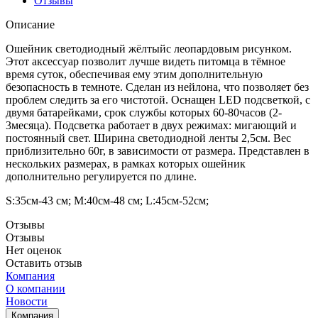
Отзывы
Описание
Ошейник светодиодный жёлтыйс леопардовым рисунком.
Этот аксессуар позволит лучше видеть питомца в тёмное
время суток, обеспечивая ему этим дополнительную
безопасность в темноте. Сделан из нейлона, что позволяет без
проблем следить за его чистотой. Оснащен LED подсветкой, с
двумя батарейками, срок службы которых 60-80часов (2-
3месяца). Подсветка работает в двух режимах: мигающий и
постоянный свет. Ширина светодиодной ленты 2,5см. Вес
приблизительно 60г, в зависимости от размера. Представлен в
нескольких размерах, в рамках которых ошейник
дополнительно регулируется по длине.
S:35см-43 см; М:40см-48 см; L:45см-52см;
Отзывы
Отзывы
Нет оценок
Оставить отзыв
Компания
О компании
Новости
Компания