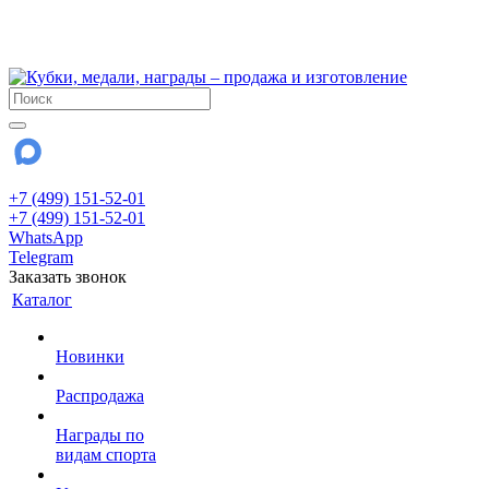
!!! Внимание !!!
28 июля и 3 августа - магазин работает до 18:00
До сентября Воскресенье - выходной день.
+7 (499) 151-52-01
+7 (499) 151-52-01
WhatsApp
Telegram
Заказать звонок
Каталог
Новинки
Распродажа
Награды по
видам спорта