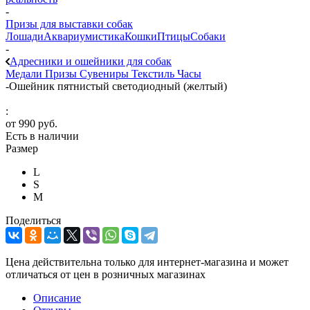
-
Призы для выставки собак
Лошади
Аквариумистика
Кошки
Птицы
Собаки
-
Адресники и ошейники для собак
Медали
Призы
Сувениры
Текстиль
Часы
-
Ошейник пятнистый светодиодный (желтый)
:
от
990 руб.
Есть в наличии
Размер
L
S
М
Поделиться
Цена действительна только для интернет-магазина и может
отличаться от цен в розничных магазинах
Описание