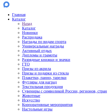
Главная
Каталог
Назад
Каталог
Новинки
Распродажа
Награды по видам спорта
Универсальные награды
Активный отдых
Дипломы и грамоты
Разрядные книжки и значки
ГТО
Призы из акрила
Призы и подарки из стекла
Плакетки, панно, тарелки
Футляры для наград
Текстильная продукция
Сувениры с символикой России, регионов, стран
Животные
Искусство
Корпоративные мероприятия
Настольные игры