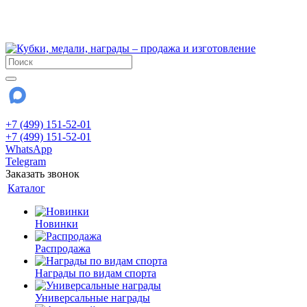
!!! Внимание !!!
28 июля и 3 августа - магазин работает до 18:00
До сентября Воскресенье - выходной день.
+7 (499) 151-52-01
+7 (499) 151-52-01
WhatsApp
Telegram
Заказать звонок
Каталог
Новинки
Распродажа
Награды по видам спорта
Универсальные награды