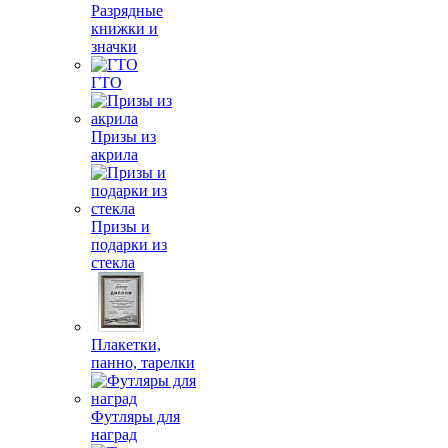
Разрядные
книжки и
значки
ГТО
Призы из
акрила
Призы и
подарки из
стекла
Плакетки,
панно, тарелки
Футляры для
наград