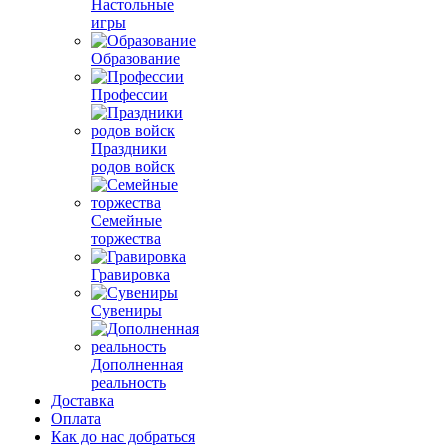
Настольные
игры
Образование
Профессии
Праздники
родов войск
Семейные
торжества
Гравировка
Сувениры
Дополненная
реальность
Доставка
Оплата
Как до нас добраться