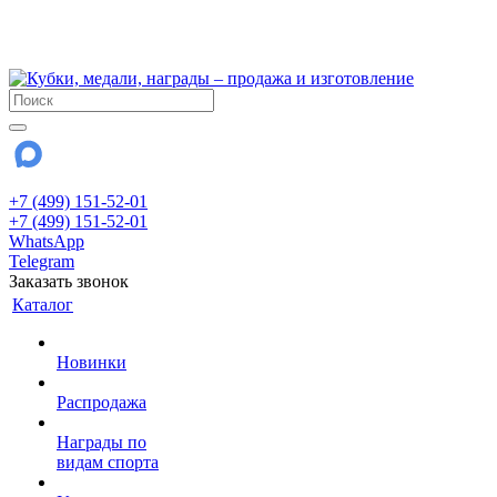
!!! Внимание !!!
28 июля и 3 августа - магазин работает до 18:00
До сентября Воскресенье - выходной день.
+7 (499) 151-52-01
+7 (499) 151-52-01
WhatsApp
Telegram
Заказать звонок
Каталог
Новинки
Распродажа
Награды по
видам спорта