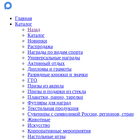
Главная
Каталог
Назад
Каталог
Новинки
Распродажа
Награды по видам спорта
Универсальные награды
Активный отдых
Дипломы и грамоты
Разрядные книжки и значки
ГТО
Призы из акрила
Призы и подарки из стекла
Плакетки, панно, тарелки
Футляры для наград
Текстильная продукция
Сувениры с символикой России, регионов, стран
Животные
Искусство
Корпоративные мероприятия
Настольные игры