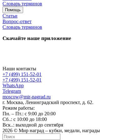
Словарь терминов
Помощь
Статьи
Вопрос-ответ
Словарь терминов
Скачайте наше приложение
Наши контакты
+7 (499) 151-52-01
+7 (499) 151-52-01
WhatsApp
Telegram
moscow@mir-nagrad.ru
г. Москва, Ленинградский проспект, д. 62.
Режим работы:
Пн. – Пт.: с 9:00 до 20:00
Сб..: с 10:00 до 18:00
Вск..: выходной до сентября
2026 © Мир наград – кубки, медали, награды