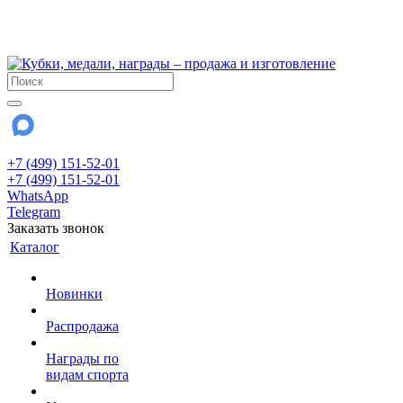
!!! Внимание !!!
28 июля и 3 августа - магазин работает до 18:00
До сентября Воскресенье - выходной день.
+7 (499) 151-52-01
+7 (499) 151-52-01
WhatsApp
Telegram
Заказать звонок
Каталог
Новинки
Распродажа
Награды по
видам спорта