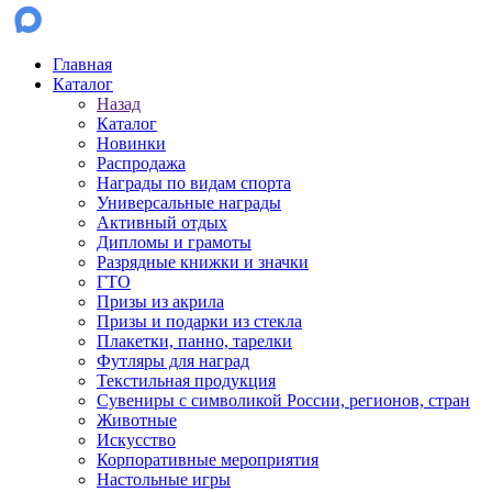
Главная
Каталог
Назад
Каталог
Новинки
Распродажа
Награды по видам спорта
Универсальные награды
Активный отдых
Дипломы и грамоты
Разрядные книжки и значки
ГТО
Призы из акрила
Призы и подарки из стекла
Плакетки, панно, тарелки
Футляры для наград
Текстильная продукция
Сувениры с символикой России, регионов, стран
Животные
Искусство
Корпоративные мероприятия
Настольные игры