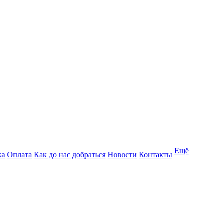
Ещё
ка
Оплата
Как до нас добраться
Новости
Контакты