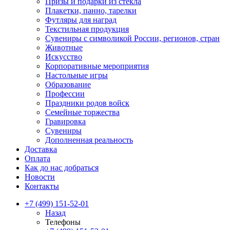
Призы и подарки из стекла
Плакетки, панно, тарелки
Футляры для наград
Текстильная продукция
Сувениры с символикой России, регионов, стран
Животные
Искусство
Корпоративные мероприятия
Настольные игры
Образование
Профессии
Праздники родов войск
Семейные торжества
Гравировка
Сувениры
Дополненная реальность
Доставка
Оплата
Как до нас добраться
Новости
Контакты
+7 (499) 151-52-01
Назад
Телефоны