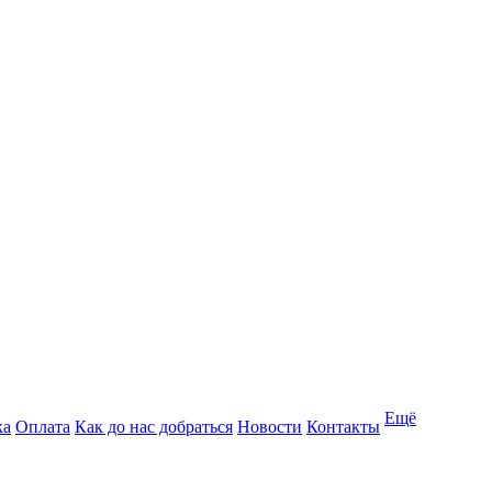
Ещё
ка
Оплата
Как до нас добраться
Новости
Контакты