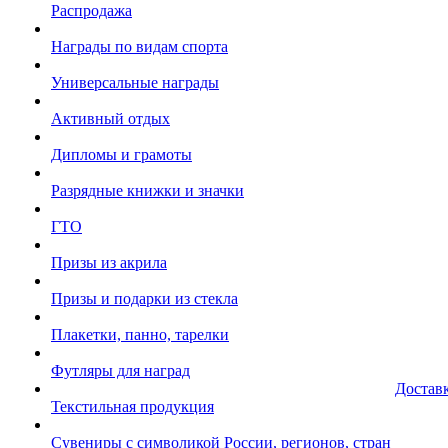
Распродажа
Награды по видам спорта
Универсальные награды
Активный отдых
Дипломы и грамоты
Разрядные книжки и значки
ГТО
Призы из акрила
Призы и подарки из стекла
Плакетки, панно, тарелки
Футляры для наград
Достав
Текстильная продукция
Сувениры с символикой России, регионов, стран