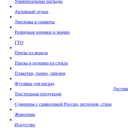
Универсальные награды
Активный отдых
Дипломы и грамоты
Разрядные книжки и значки
ГТО
Призы из акрила
Призы и подарки из стекла
Плакетки, панно, тарелки
Футляры для наград
Достав
Текстильная продукция
Сувениры с символикой России, регионов, стран
Животные
Искусство