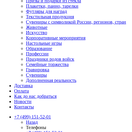
Призы и подарки из стекла
Плакетки, панно, тарелки
Футляры для наград
Текстильная продукция
Сувениры с символикой России, регионов, стран
Животные
Искусство
Корпоративные мероприятия
Настольные игры
Образование
Профессии
Праздники родов войск
Семейные торжества
Гравировка
Сувениры
Дополненная реальность
Доставка
Оплата
Как до нас добраться
Новости
Контакты
+7 (499) 151-52-01
Назад
Телефоны