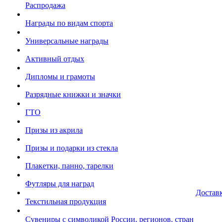
Распродажа
Награды по видам спорта
Универсальные награды
Активный отдых
Дипломы и грамоты
Разрядные книжки и значки
ГТО
Призы из акрила
Призы и подарки из стекла
Плакетки, панно, тарелки
Футляры для наград
Достав
Текстильная продукция
Сувениры с символикой России, регионов, стран