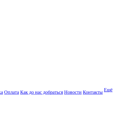
Ещё
ка
Оплата
Как до нас добраться
Новости
Контакты