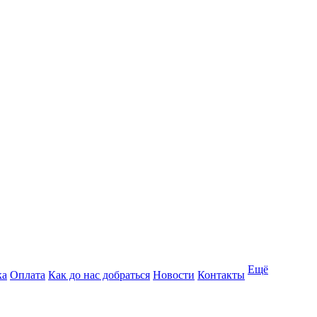
Ещё
ка
Оплата
Как до нас добраться
Новости
Контакты