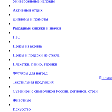
Универсальные награды
Активный отдых
Дипломы и грамоты
Разрядные книжки и значки
ГТО
Призы из акрила
Призы и подарки из стекла
Плакетки, панно, тарелки
Футляры для наград
Достав
Текстильная продукция
Сувениры с символикой России, регионов, стран
Животные
Искусство