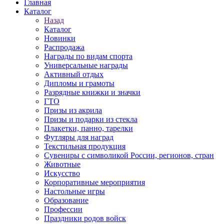
Главная
Каталог
Назад
Каталог
Новинки
Распродажа
Награды по видам спорта
Универсальные награды
Активный отдых
Дипломы и грамоты
Разрядные книжки и значки
ГТО
Призы из акрила
Призы и подарки из стекла
Плакетки, панно, тарелки
Футляры для наград
Текстильная продукция
Сувениры с символикой России, регионов, стран
Животные
Искусство
Корпоративные мероприятия
Настольные игры
Образование
Профессии
Праздники родов войск