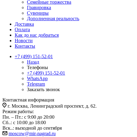
Семейные торжества
Гравировка
Сувениры
Дополненная реальность
Доставка
Оплата
Как до нас добраться
Новости
Контакты
+7 (499) 151-52-01
Назад
Телефоны
+7 (499) 151-52-01
WhatsApp
Telegram
Заказать звонок
Контактная информация
г. Москва, Ленинградский проспект, д. 62.
Режим работы:
Пн. – Пт.: с 9:00 до 20:00
Сб..: с 10:00 до 18:00
Вск..: выходной до сентября
moscow@mir-nagrad.ru