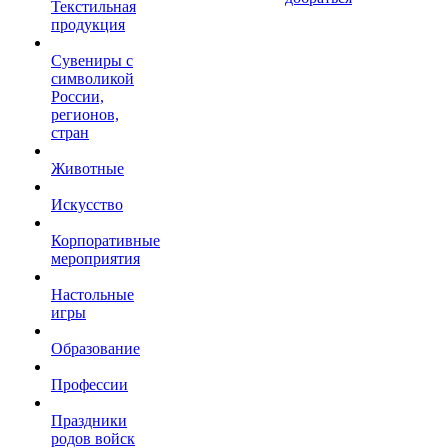
Текстильная
продукция
Сувениры с
символикой
России,
регионов,
стран
Животные
Искусство
Корпоративные
мероприятия
Настольные
игры
Образование
Профессии
Праздники
родов войск