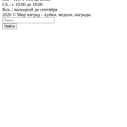
Сб..: с 10:00 до 18:00
Вск..: выходной до сентября
2026 © Мир наград – кубки, медали, награды
Найти