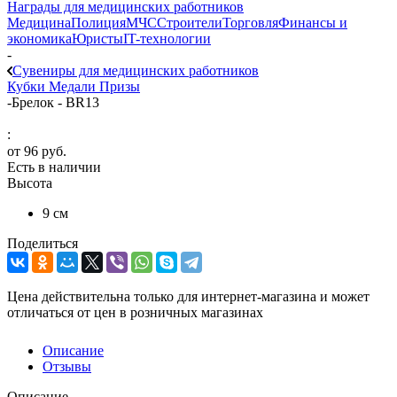
Награды для медицинских работников
Медицина
Полиция
МЧС
Строители
Торговля
Финансы и
экономика
Юристы
IT-технологии
-
Сувениры для медицинских работников
Кубки
Медали
Призы
-
Брелок - BR13
:
от
96 руб.
Есть в наличии
Высота
9 см
Поделиться
Цена действительна только для интернет-магазина и может
отличаться от цен в розничных магазинах
Описание
Отзывы
Описание