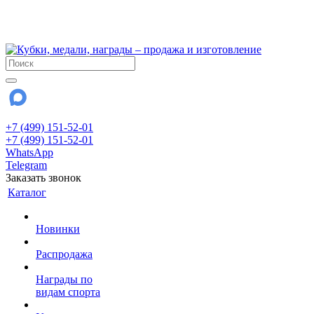
!!! Внимание !!!
28 июля и 3 августа - магазин работает до 18:00
До сентября Воскресенье - выходной день.
+7 (499) 151-52-01
+7 (499) 151-52-01
WhatsApp
Telegram
Заказать звонок
Каталог
Новинки
Распродажа
Награды по
видам спорта