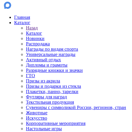
Главная
Каталог
Назад
Каталог
Новинки
Распродажа
Награды по видам спорта
Универсальные награды
Активный отдых
Дипломы и грамоты
Разрядные книжки и значки
ГТО
Призы из акрила
Призы и подарки из стекла
Плакетки, панно, тарелки
Футляры для наград
Текстильная продукция
Сувениры с символикой России, регионов, стран
Животные
Искусство
Корпоративные мероприятия
Настольные игры