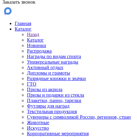
Заказать звонок
Главная
Каталог
Назад
Каталог
Новинки
Распродажа
Награды по видам спорта
Универсальные награды
Активный отдых
Дипломы и грамоты
Разрядные книжки и значки
ГТО
Призы из акрила
Призы и подарки из стекла
Плакетки, панно, тарелки
Футляры для наград
Текстильная продукция
Сувениры с символикой России, регионов, стран
Животные
Искусство
Корпоративные мероприятия