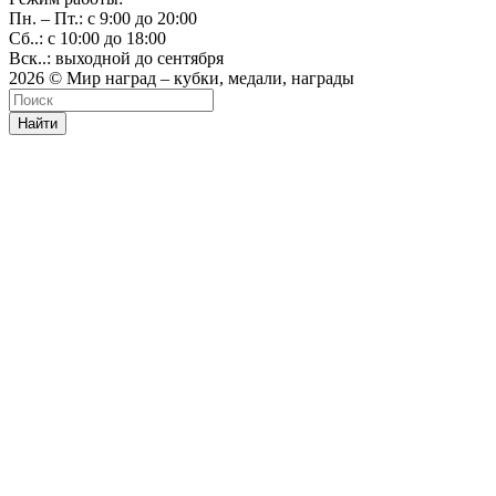
Пн. – Пт.: с 9:00 до 20:00
Сб..: с 10:00 до 18:00
Вск..: выходной до сентября
2026 © Мир наград – кубки, медали, награды
Найти