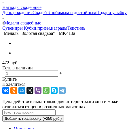
-
Награды свадебные
День рождения
Свадьба
Любимым и достойным
Подари улыбку
-
Медали свадебные
Сувениры
Кубки,призы,награды
Текстиль
-
Медаль "Золотая свадьба" - MK413a
472
руб.
Есть в наличии
-
+
Купить
Поделиться
Цена действительна только для интернет-магазина и может
отличаться от цен в розничных магазинах
Добавить гравировку (+250 руб.)
Описание