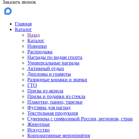
Заказать звонок
Главная
Каталог
Назад
Каталог
Новинки
Распродажа
Награды по видам спорта
Универсальные награды
Активный отдых
Дипломы и грамоты
Разрядные книжки и значки
ГТО
Призы из акрила
Призы и подарки из стекла
Плакетки, панно, тарелки
Футляры для наград
Текстильная продукция
Сувениры с символикой России, регионов, стран
Животные
Искусство
Корпоративные мероприятия