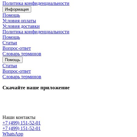
Политика конфиденциальности
Информация
Помощь
Условия оплаты
Условия доставки
Политика конфиденциальности
Помощь
Статьи
Вопрос-ответ
Словарь терминов
Помощь
Статьи
Вопрос-ответ
Словарь терминов
Скачайте наше приложение
Наши контакты
+7 (499) 151-52-01
+7 (499) 151-52-01
WhatsApp