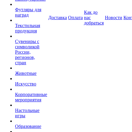
Футляры для
Как до
наград
Доставка
Оплата
нас
Новости
Кон
добраться
Текстильная
продукция
Сувениры с
символикой
России,
регионов,
стран
Животные
Искусство
Корпоративные
мероприятия
Настольные
игры
Образование