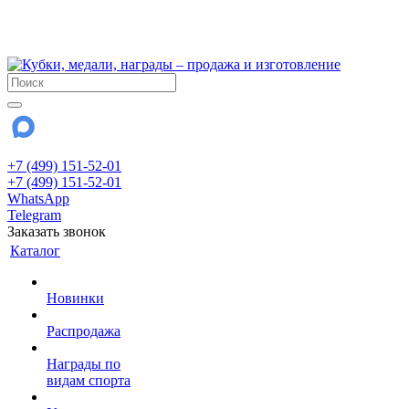
!!! Внимание !!!
28 июля и 3 августа - магазин работает до 18:00
До сентября Воскресенье - выходной день.
+7 (499) 151-52-01
+7 (499) 151-52-01
WhatsApp
Telegram
Заказать звонок
Каталог
Новинки
Распродажа
Награды по
видам спорта