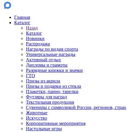
Главная
Каталог
Назад
Каталог
Новинки
Распродажа
Награды по видам спорта
Универсальные награды
Активный отдых
Дипломы и грамоты
Разрядные книжки и значки
ГТО
Призы из акрила
Призы и подарки из стекла
Плакетки, панно, тарелки
Футляры для наград
Текстильная продукция
Сувениры с символикой России, регионов, стран
Животные
Искусство
Корпоративные мероприятия
Настольные игры