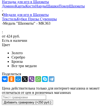
Награды для игр в Шахматы
Домино
Карты
Кости
Нарды
Шашки
Покер
Шахматы
-
Медали для игр в Шахматы
Текстиль
Кубки
Призы
Сувениры
-
Медаль "Шахматы" - MK363
:
от
424 руб.
Есть в наличии
Цвет
Золото
Серебро
Бронза
Все три медали
Поделиться
Цена действительна только для интернет-магазина и может
отличаться от цен в розничных магазинах
Добавить гравировку (+250 руб.)