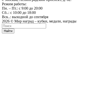
Режим работы:
Пн. – Пт.: с 9:00 до 20:00
Сб..: с 10:00 до 18:00
Вск..: выходной до сентября
2026 © Мир наград – кубки, медали, награды
Найти