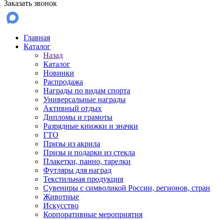
Заказать звонок
Главная
Каталог
Назад
Каталог
Новинки
Распродажа
Награды по видам спорта
Универсальные награды
Активный отдых
Дипломы и грамоты
Разрядные книжки и значки
ГТО
Призы из акрила
Призы и подарки из стекла
Плакетки, панно, тарелки
Футляры для наград
Текстильная продукция
Сувениры с символикой России, регионов, стран
Животные
Искусство
Корпоративные мероприятия