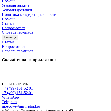
Помощь
Условия оплаты
Условия доставки
Политика конфиденциальности
Помощь
Статьи
Вопрос-ответ
Словарь терминов
Помощь
Статьи
Вопрос-ответ
Словарь терминов
Скачайте наше приложение
Наши контакты
+7 (499) 151-52-01
+7 (499) 151-52-01
WhatsApp
Telegram
moscow@mir-nagrad.ru
г. Москва, Ленинградский проспект, д. 62.