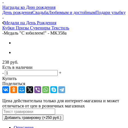
-
Награды ко Дню рождения
День рождения
Свадьба
Любимым и достойным
Подари улыбку
-
Медали на День Рождения
Кубки
Призы
Сувениры
Текстиль
-
Медаль "С юбилеем!" - MK358a
238
руб.
Есть в наличии
-
+
Купить
Поделиться
Цена действительна только для интернет-магазина и может
отличаться от цен в розничных магазинах
Добавить гравировку (+250 руб.)
Описание