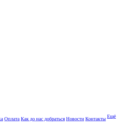
Ещё
ка
Оплата
Как до нас добраться
Новости
Контакты