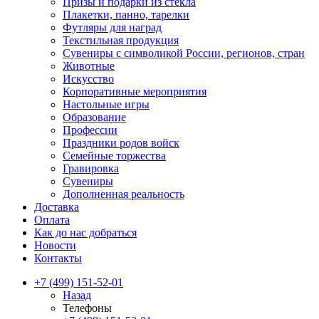
Призы и подарки из стекла
Плакетки, панно, тарелки
Футляры для наград
Текстильная продукция
Сувениры с символикой России, регионов, стран
Животные
Искусство
Корпоративные мероприятия
Настольные игры
Образование
Профессии
Праздники родов войск
Семейные торжества
Гравировка
Сувениры
Дополненная реальность
Доставка
Оплата
Как до нас добраться
Новости
Контакты
+7 (499) 151-52-01
Назад
Телефоны