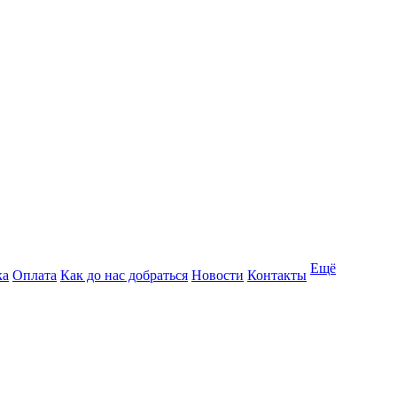
Ещё
ка
Оплата
Как до нас добраться
Новости
Контакты