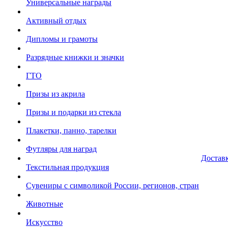
Универсальные награды
Активный отдых
Дипломы и грамоты
Разрядные книжки и значки
ГТО
Призы из акрила
Призы и подарки из стекла
Плакетки, панно, тарелки
Футляры для наград
Достав
Текстильная продукция
Сувениры с символикой России, регионов, стран
Животные
Искусство