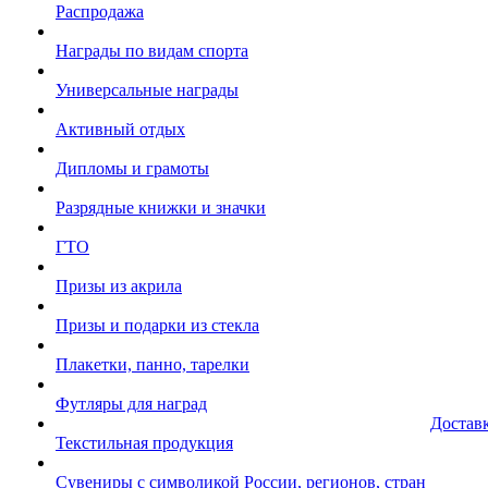
Распродажа
Награды по видам спорта
Универсальные награды
Активный отдых
Дипломы и грамоты
Разрядные книжки и значки
ГТО
Призы из акрила
Призы и подарки из стекла
Плакетки, панно, тарелки
Футляры для наград
Достав
Текстильная продукция
Сувениры с символикой России, регионов, стран