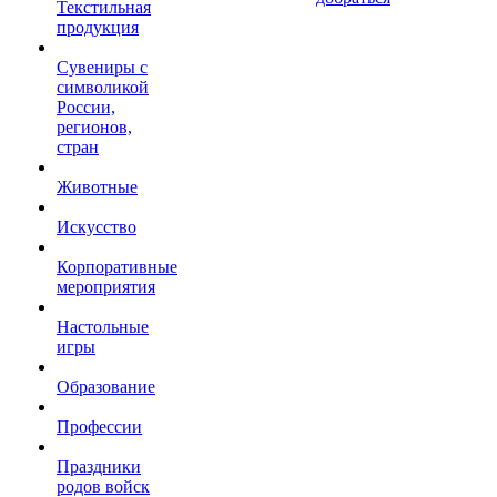
Текстильная
продукция
Сувениры с
символикой
России,
регионов,
стран
Животные
Искусство
Корпоративные
мероприятия
Настольные
игры
Образование
Профессии
Праздники
родов войск