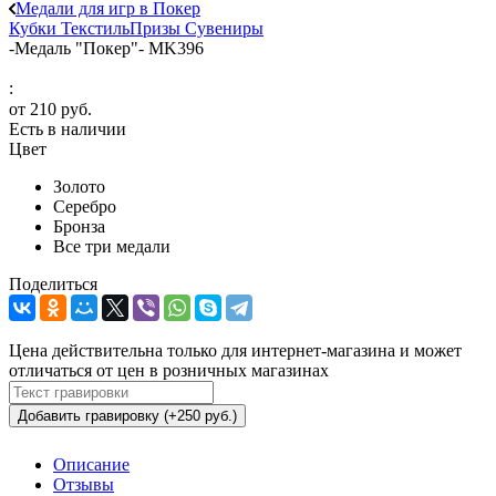
Медали для игр в Покер
Кубки
Текстиль
Призы
Сувениры
-
Медаль "Покер"- MK396
:
от
210 руб.
Есть в наличии
Цвет
Золото
Серебро
Бронза
Все три медали
Поделиться
Цена действительна только для интернет-магазина и может
отличаться от цен в розничных магазинах
Добавить гравировку (+250 руб.)
Описание
Отзывы