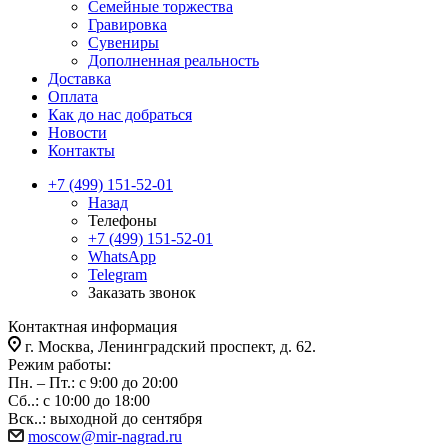
Семейные торжества
Гравировка
Сувениры
Дополненная реальность
Доставка
Оплата
Как до нас добраться
Новости
Контакты
+7 (499) 151-52-01
Назад
Телефоны
+7 (499) 151-52-01
WhatsApp
Telegram
Заказать звонок
Контактная информация
г. Москва, Ленинградский проспект, д. 62.
Режим работы:
Пн. – Пт.: с 9:00 до 20:00
Сб..: с 10:00 до 18:00
Вск..: выходной до сентября
moscow@mir-nagrad.ru