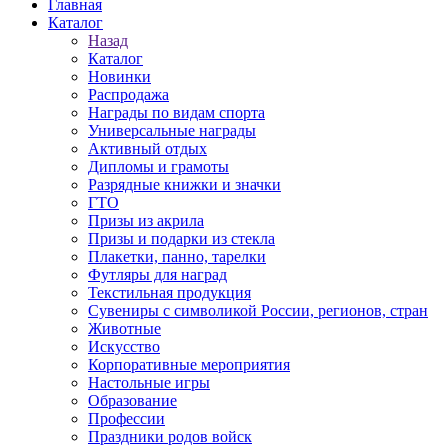
Главная
Каталог
Назад
Каталог
Новинки
Распродажа
Награды по видам спорта
Универсальные награды
Активный отдых
Дипломы и грамоты
Разрядные книжки и значки
ГТО
Призы из акрила
Призы и подарки из стекла
Плакетки, панно, тарелки
Футляры для наград
Текстильная продукция
Сувениры с символикой России, регионов, стран
Животные
Искусство
Корпоративные мероприятия
Настольные игры
Образование
Профессии
Праздники родов войск