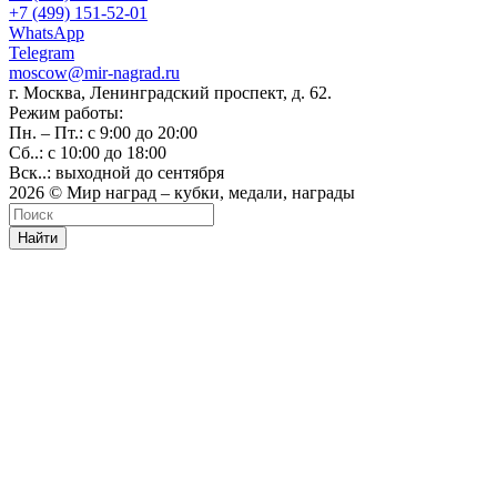
+7 (499) 151-52-01
WhatsApp
Telegram
moscow@mir-nagrad.ru
г. Москва, Ленинградский проспект, д. 62.
Режим работы:
Пн. – Пт.: с 9:00 до 20:00
Сб..: с 10:00 до 18:00
Вск..: выходной до сентября
2026 © Мир наград – кубки, медали, награды
Найти