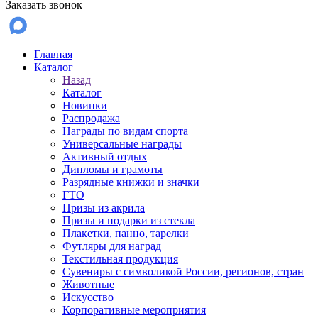
Заказать звонок
Главная
Каталог
Назад
Каталог
Новинки
Распродажа
Награды по видам спорта
Универсальные награды
Активный отдых
Дипломы и грамоты
Разрядные книжки и значки
ГТО
Призы из акрила
Призы и подарки из стекла
Плакетки, панно, тарелки
Футляры для наград
Текстильная продукция
Сувениры с символикой России, регионов, стран
Животные
Искусство
Корпоративные мероприятия