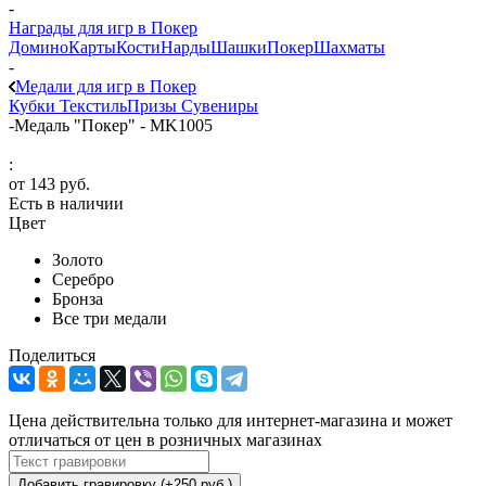
-
Награды для игр в Покер
Домино
Карты
Кости
Нарды
Шашки
Покер
Шахматы
-
Медали для игр в Покер
Кубки
Текстиль
Призы
Сувениры
-
Медаль "Покер" - MK1005
:
от
143 руб.
Есть в наличии
Цвет
Золото
Серебро
Бронза
Все три медали
Поделиться
Цена действительна только для интернет-магазина и может
отличаться от цен в розничных магазинах
Добавить гравировку (+250 руб.)