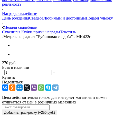
реальность
-
Награды свадебные
День рождения
Свадьба
Любимым и достойным
Подари улыбку
-
Медали свадебные
Сувениры
Кубки,призы,награды
Текстиль
-
Медаль наградная "Рубиновая свадьба" - MK422c
270
руб.
Есть в наличии
-
+
Купить
Поделиться
Цена действительна только для интернет-магазина и может
отличаться от цен в розничных магазинах
Добавить гравировку (+250 руб.)