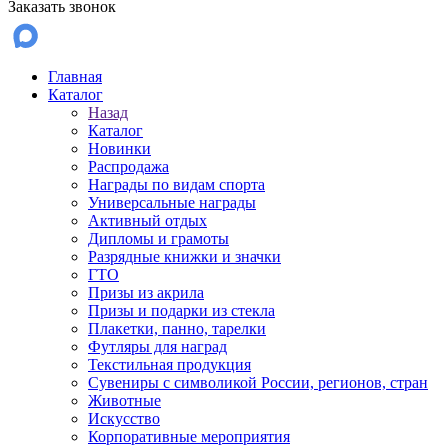
Заказать звонок
Главная
Каталог
Назад
Каталог
Новинки
Распродажа
Награды по видам спорта
Универсальные награды
Активный отдых
Дипломы и грамоты
Разрядные книжки и значки
ГТО
Призы из акрила
Призы и подарки из стекла
Плакетки, панно, тарелки
Футляры для наград
Текстильная продукция
Сувениры с символикой России, регионов, стран
Животные
Искусство
Корпоративные мероприятия