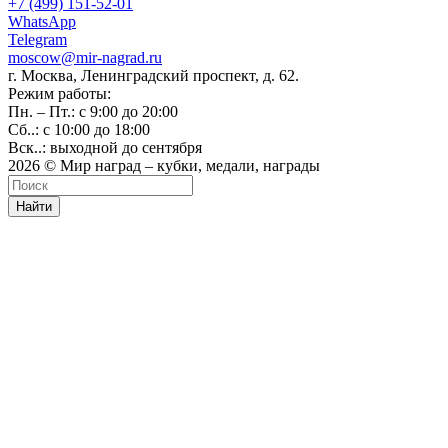
+7 (499) 151-52-01
WhatsApp
Telegram
moscow@mir-nagrad.ru
г. Москва, Ленинградский проспект, д. 62.
Режим работы:
Пн. – Пт.: с 9:00 до 20:00
Сб..: с 10:00 до 18:00
Вск..: выходной до сентября
2026 © Мир наград – кубки, медали, награды
Найти