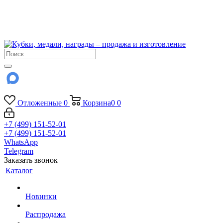
!!! Внимание !!!
6 и 7 августа - магазин работает до 18:00
15 августа - выходной
До сентября Воскресенье - выходной день.
Отложенные
0
Корзина
0
0
+7 (499) 151-52-01
+7 (499) 151-52-01
WhatsApp
Telegram
Заказать звонок
Каталог
Новинки
Распродажа