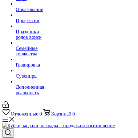
Образование
Профессии
Праздники
родов войск
Семейные
торжества
Гравировка
Сувениры
Дополненная
реальность
Отложенные
0
Корзина
0
0