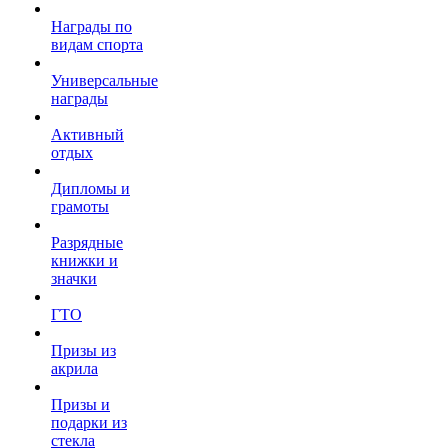
Награды по
видам спорта
Универсальные
награды
Активный
отдых
Дипломы и
грамоты
Разрядные
книжки и
значки
ГТО
Призы из
акрила
Призы и
подарки из
стекла