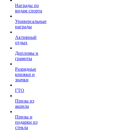
Награды по
видам спорта
Универсальные
награды
Активный
отдых
Дипломы и
грамоты
Разрядные
книжки и
значки
ГТО
Призы из
акрила
Призы и
подарки из
стекла