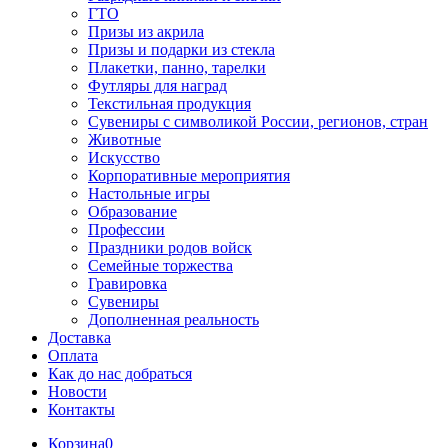
ГТО
Призы из акрила
Призы и подарки из стекла
Плакетки, панно, тарелки
Футляры для наград
Текстильная продукция
Сувениры с символикой России, регионов, стран
Животные
Искусство
Корпоративные мероприятия
Настольные игры
Образование
Профессии
Праздники родов войск
Семейные торжества
Гравировка
Сувениры
Дополненная реальность
Доставка
Оплата
Как до нас добраться
Новости
Контакты
Корзина
0