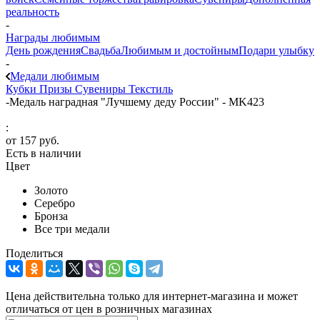
реальность
-
Награды любимым
День рождения
Свадьба
Любимым и достойным
Подари улыбку
-
Медали любимым
Кубки
Призы
Сувениры
Текстиль
-
Медаль наградная "Лучшему деду России" - MK423
:
от
157 руб.
Есть в наличии
Цвет
Золото
Серебро
Бронза
Все три медали
Поделиться
Цена действительна только для интернет-магазина и может
отличаться от цен в розничных магазинах