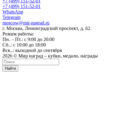
+7 (499) 151-52-01
+7 (499) 151-52-01
WhatsApp
Telegram
moscow@mir-nagrad.ru
г. Москва, Ленинградский проспект, д. 62.
Режим работы:
Пн. – Пт.: с 9:00 до 20:00
Сб..: с 10:00 до 18:00
Вск..: выходной до сентября
2026 © Мир наград – кубки, медали, награды
Найти