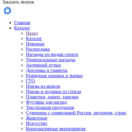
Заказать звонок
Главная
Каталог
Назад
Каталог
Новинки
Распродажа
Награды по видам спорта
Универсальные награды
Активный отдых
Дипломы и грамоты
Разрядные книжки и значки
ГТО
Призы из акрила
Призы и подарки из стекла
Плакетки, панно, тарелки
Футляры для наград
Текстильная продукция
Сувениры с символикой России, регионов, стран
Животные
Искусство
Корпоративные мероприятия