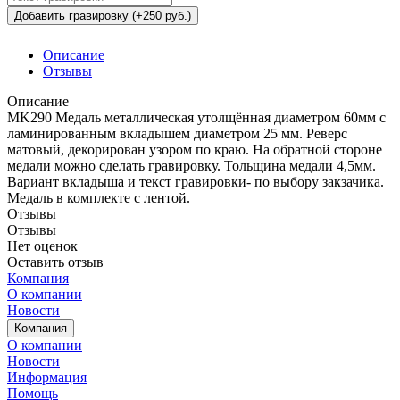
Добавить гравировку (+250 руб.)
Описание
Отзывы
Описание
MK290 Медаль металлическая утолщённая диаметром 60мм с
ламинированным вкладышем диаметром 25 мм. Реверс
матовый, декорирован узором по краю. На обратной стороне
медали можно сделать гравировку. Тольщина медали 4,5мм.
Вариант вкладыша и текст гравировки- по выбору закзачика.
Медаль в комплекте с лентой.
Отзывы
Отзывы
Нет оценок
Оставить отзыв
Компания
О компании
Новости
Компания
О компании
Новости
Информация
Помощь