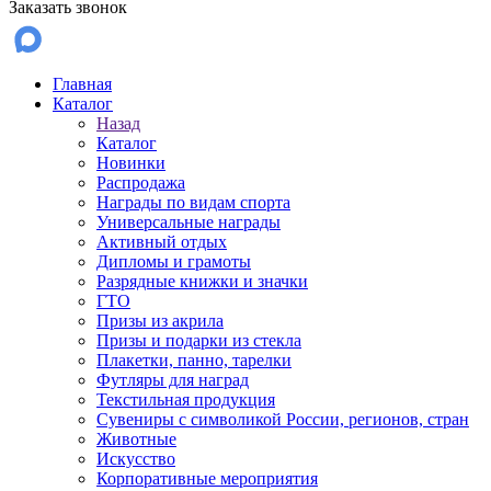
Заказать звонок
Главная
Каталог
Назад
Каталог
Новинки
Распродажа
Награды по видам спорта
Универсальные награды
Активный отдых
Дипломы и грамоты
Разрядные книжки и значки
ГТО
Призы из акрила
Призы и подарки из стекла
Плакетки, панно, тарелки
Футляры для наград
Текстильная продукция
Сувениры с символикой России, регионов, стран
Животные
Искусство
Корпоративные мероприятия