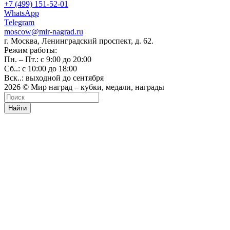
+7 (499) 151-52-01
WhatsApp
Telegram
moscow@mir-nagrad.ru
г. Москва, Ленинградский проспект, д. 62.
Режим работы:
Пн. – Пт.: с 9:00 до 20:00
Сб..: с 10:00 до 18:00
Вск..: выходной до сентября
2026 © Мир наград – кубки, медали, награды
Найти