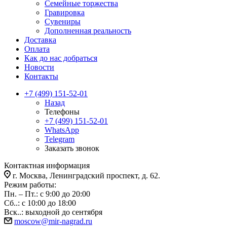
Семейные торжества
Гравировка
Сувениры
Дополненная реальность
Доставка
Оплата
Как до нас добраться
Новости
Контакты
+7 (499) 151-52-01
Назад
Телефоны
+7 (499) 151-52-01
WhatsApp
Telegram
Заказать звонок
Контактная информация
г. Москва, Ленинградский проспект, д. 62.
Режим работы:
Пн. – Пт.: с 9:00 до 20:00
Сб..: с 10:00 до 18:00
Вск..: выходной до сентября
moscow@mir-nagrad.ru