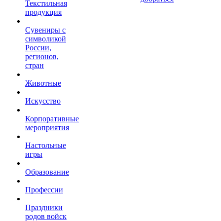
Текстильная
продукция
Сувениры с
символикой
России,
регионов,
стран
Животные
Искусство
Корпоративные
мероприятия
Настольные
игры
Образование
Профессии
Праздники
родов войск