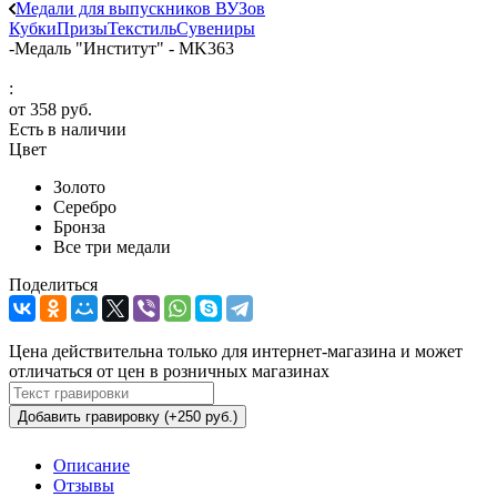
Медали для выпускников ВУЗов
Кубки
Призы
Текстиль
Сувениры
-
Медаль "Институт" - MK363
:
от
358 руб.
Есть в наличии
Цвет
Золото
Серебро
Бронза
Все три медали
Поделиться
Цена действительна только для интернет-магазина и может
отличаться от цен в розничных магазинах
Добавить гравировку (+250 руб.)
Описание
Отзывы