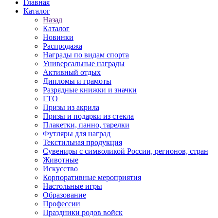
Главная
Каталог
Назад
Каталог
Новинки
Распродажа
Награды по видам спорта
Универсальные награды
Активный отдых
Дипломы и грамоты
Разрядные книжки и значки
ГТО
Призы из акрила
Призы и подарки из стекла
Плакетки, панно, тарелки
Футляры для наград
Текстильная продукция
Сувениры с символикой России, регионов, стран
Животные
Искусство
Корпоративные мероприятия
Настольные игры
Образование
Профессии
Праздники родов войск