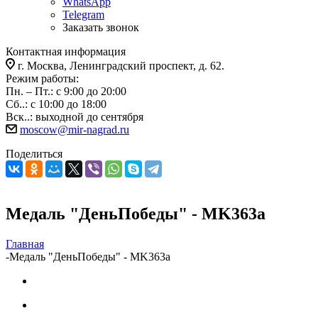
WhatsApp
Telegram
Заказать звонок
Контактная информация
г. Москва, Ленинградский проспект, д. 62.
Режим работы:
Пн. – Пт.: с 9:00 до 20:00
Сб..: с 10:00 до 18:00
Вск..: выходной до сентября
moscow@mir-nagrad.ru
Поделиться
Медаль "ДеньПобеды" - MK363a
Главная
-
Медаль "ДеньПобеды" - MK363a