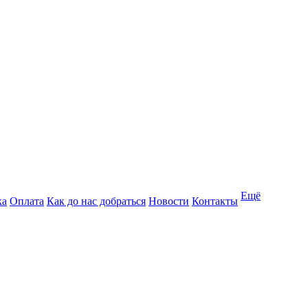
Ещё
ка
Оплата
Как до нас добраться
Новости
Контакты