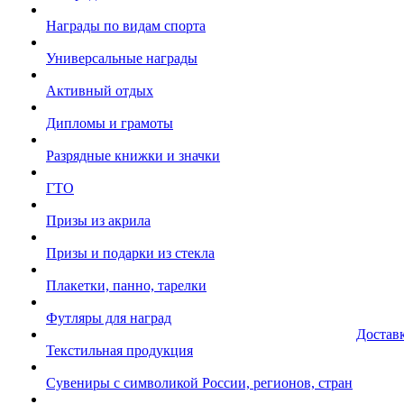
Награды по видам спорта
Универсальные награды
Активный отдых
Дипломы и грамоты
Разрядные книжки и значки
ГТО
Призы из акрила
Призы и подарки из стекла
Плакетки, панно, тарелки
Футляры для наград
Достав
Текстильная продукция
Сувениры с символикой России, регионов, стран