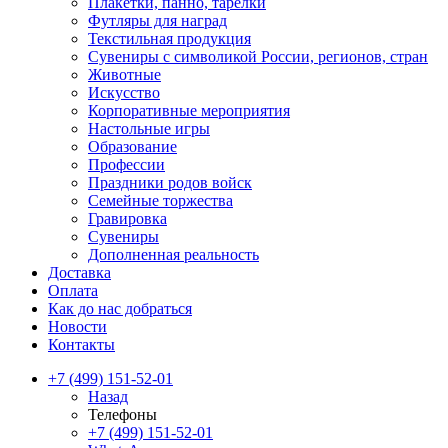
Плакетки, панно, тарелки
Футляры для наград
Текстильная продукция
Сувениры с символикой России, регионов, стран
Животные
Искусство
Корпоративные мероприятия
Настольные игры
Образование
Профессии
Праздники родов войск
Семейные торжества
Гравировка
Сувениры
Дополненная реальность
Доставка
Оплата
Как до нас добраться
Новости
Контакты
+7 (499) 151-52-01
Назад
Телефоны
+7 (499) 151-52-01