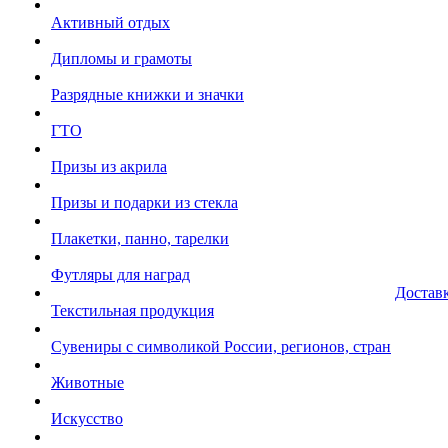
Активный отдых
Дипломы и грамоты
Разрядные книжки и значки
ГТО
Призы из акрила
Призы и подарки из стекла
Плакетки, панно, тарелки
Футляры для наград
Достав
Текстильная продукция
Сувениры с символикой России, регионов, стран
Животные
Искусство