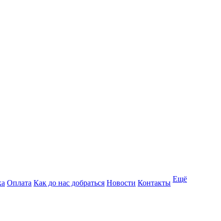
Ещё
ка
Оплата
Как до нас добраться
Новости
Контакты