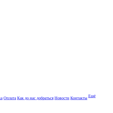
Ещё
ка
Оплата
Как до нас добраться
Новости
Контакты