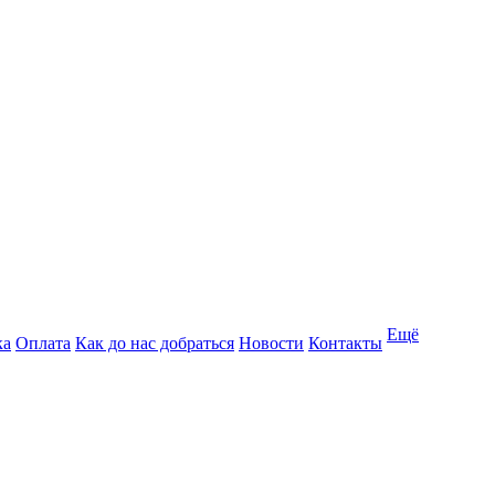
Ещё
ка
Оплата
Как до нас добраться
Новости
Контакты