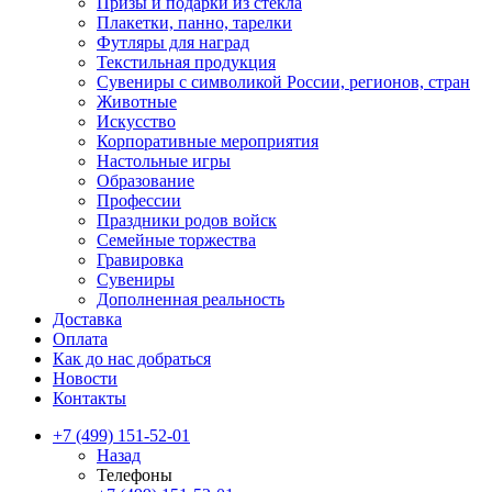
Призы и подарки из стекла
Плакетки, панно, тарелки
Футляры для наград
Текстильная продукция
Сувениры с символикой России, регионов, стран
Животные
Искусство
Корпоративные мероприятия
Настольные игры
Образование
Профессии
Праздники родов войск
Семейные торжества
Гравировка
Сувениры
Дополненная реальность
Доставка
Оплата
Как до нас добраться
Новости
Контакты
+7 (499) 151-52-01
Назад
Телефоны