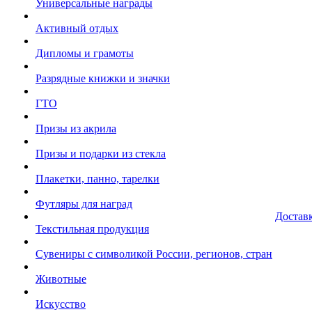
Универсальные награды
Активный отдых
Дипломы и грамоты
Разрядные книжки и значки
ГТО
Призы из акрила
Призы и подарки из стекла
Плакетки, панно, тарелки
Футляры для наград
Достав
Текстильная продукция
Сувениры с символикой России, регионов, стран
Животные
Искусство