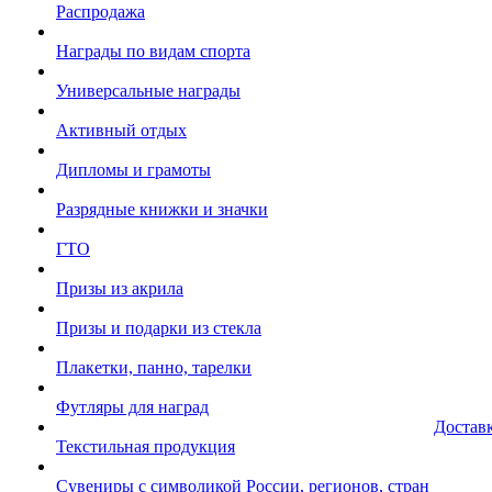
Распродажа
Награды по видам спорта
Универсальные награды
Активный отдых
Дипломы и грамоты
Разрядные книжки и значки
ГТО
Призы из акрила
Призы и подарки из стекла
Плакетки, панно, тарелки
Футляры для наград
Достав
Текстильная продукция
Сувениры с символикой России, регионов, стран