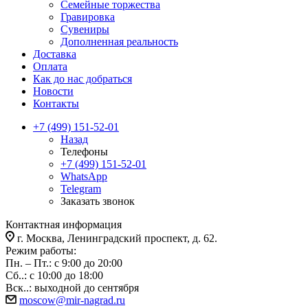
Семейные торжества
Гравировка
Сувениры
Дополненная реальность
Доставка
Оплата
Как до нас добраться
Новости
Контакты
+7 (499) 151-52-01
Назад
Телефоны
+7 (499) 151-52-01
WhatsApp
Telegram
Заказать звонок
Контактная информация
г. Москва, Ленинградский проспект, д. 62.
Режим работы:
Пн. – Пт.: с 9:00 до 20:00
Сб..: с 10:00 до 18:00
Вск..: выходной до сентября
moscow@mir-nagrad.ru