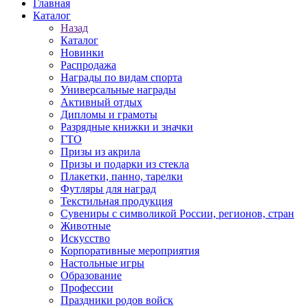
Главная
Каталог
Назад
Каталог
Новинки
Распродажа
Награды по видам спорта
Универсальные награды
Активный отдых
Дипломы и грамоты
Разрядные книжки и значки
ГТО
Призы из акрила
Призы и подарки из стекла
Плакетки, панно, тарелки
Футляры для наград
Текстильная продукция
Сувениры с символикой России, регионов, стран
Животные
Искусство
Корпоративные мероприятия
Настольные игры
Образование
Профессии
Праздники родов войск