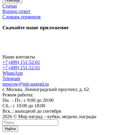
Помощь
Статьи
Вопрос-ответ
Словарь терминов
Скачайте наше приложение
Наши контакты
+7 (499) 151-52-01
+7 (499) 151-52-01
WhatsApp
Telegram
moscow@mir-nagrad.ru
г. Москва, Ленинградский проспект, д. 62.
Режим работы:
Пн. – Пт.: с 9:00 до 20:00
Сб..: с 10:00 до 18:00
Вск..: выходной до сентября
2026 © Мир наград – кубки, медали, награды
Найти