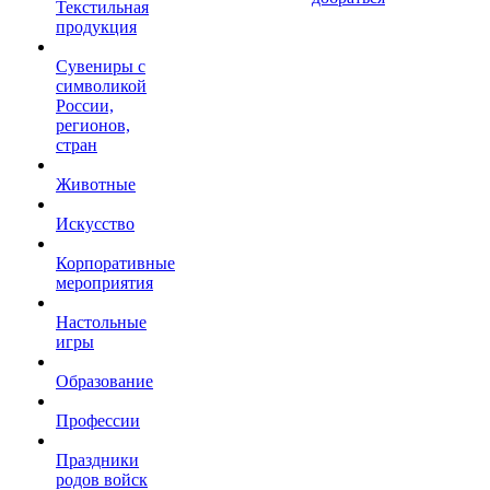
Текстильная
продукция
Сувениры с
символикой
России,
регионов,
стран
Животные
Искусство
Корпоративные
мероприятия
Настольные
игры
Образование
Профессии
Праздники
родов войск