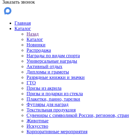
Заказать звонок
Главная
Каталог
Назад
Каталог
Новинки
Распродажа
Награды по видам спорта
Универсальные награды
Активный отдых
Дипломы и грамоты
Разрядные книжки и значки
ГТО
Призы из акрила
Призы и подарки из стекла
Плакетки, панно, тарелки
Футляры для наград
Текстильная продукция
Сувениры с символикой России, регионов, стран
Животные
Искусство
Корпоративные мероприятия