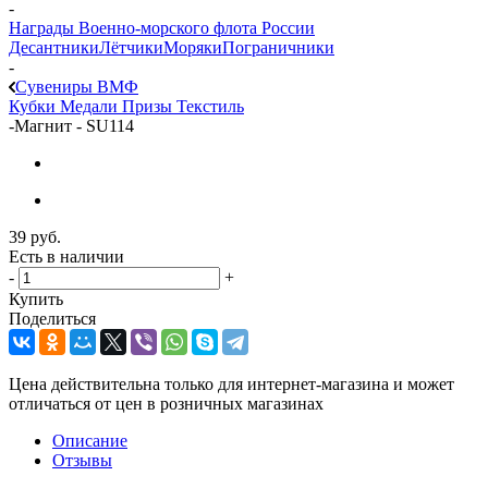
-
Награды Военно-морского флота России
Десантники
Лётчики
Моряки
Пограничники
-
Сувениры ВМФ
Кубки
Медали
Призы
Текстиль
-
Магнит - SU114
39
руб.
Есть в наличии
-
+
Купить
Поделиться
Цена действительна только для интернет-магазина и может
отличаться от цен в розничных магазинах
Описание
Отзывы